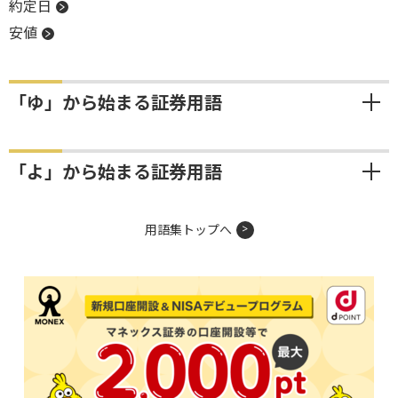
約定日
安値
「ゆ」から始まる証券用語
「よ」から始まる証券用語
用語集トップへ