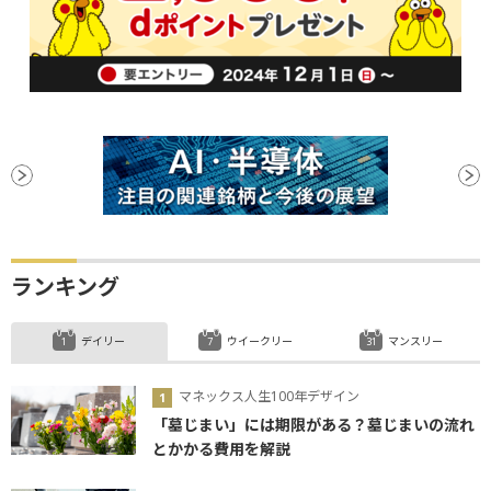
ランキング
デイリー
ウイークリー
マンスリー
マネックス人生100年デザイン
「墓じまい」には期限がある？墓じまいの流れ
とかかる費用を解説