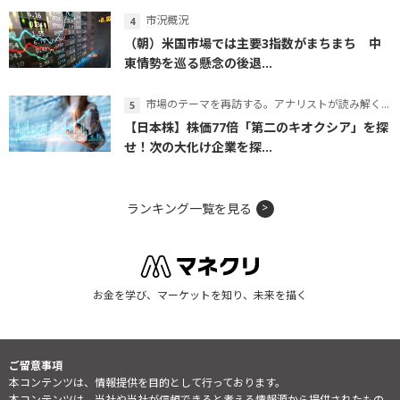
市況概況
（朝）米国市場では主要3指数がまちまち 中
東情勢を巡る懸念の後退...
市場のテーマを再訪する。アナリストが読み解くテーマの本質
【日本株】株価77倍「第二のキオクシア」を探
せ！次の大化け企業を探...
ランキング一覧を見る
お金を学び、マーケットを知り、未来を描く
ご留意事項
本コンテンツは、情報提供を目的として行っております。
本コンテンツは、当社や当社が信頼できると考える情報源から提供されたもの