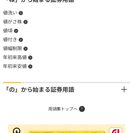
値洗い
値がさ株
値頃
値付き
値幅制限
年初来高値
年初来安値
「の」から始まる証券用語
用語集トップへ