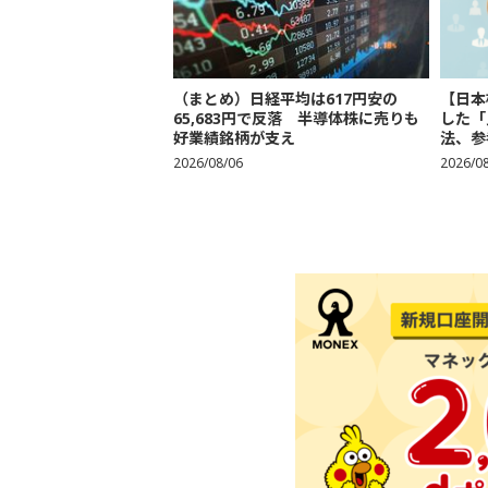
（まとめ）日経平均は617円安の
【日本
65,683円で反落 半導体株に売りも
した「
好業績銘柄が支え
法、参考
2026/08/06
2026/0