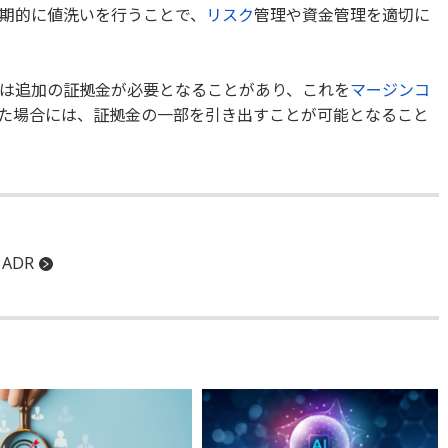
期的に値洗いを行うことで、
リスク
管理や資金管理を適切に
は追加の証拠金が必要となることがあり、これを
マージンコ
た場合には、証拠金の一部を引き出すことが可能となること
ADR