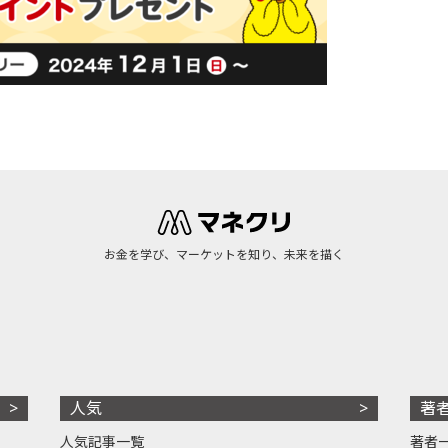
お金を学び、マーケットを知り、未来を描く
人気
著
人気記事一覧
著者