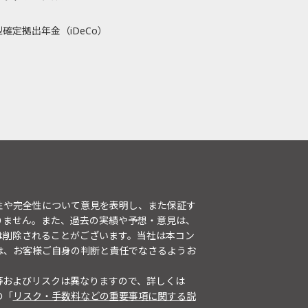
確定拠出年金（iDeCo）
性や完全性について意見を表明し、また保証す
りません。また、過去の実績や予想・意見は、
は削除されることがございます。当社は本コン
は、お客様ご自身の判断と責任でなさるようお
等およびリスクは異なりますので、詳しくは
の「
リスク・手数料などの重要事項に関する説