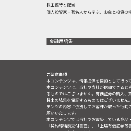
株主優待と配当
個人投資家・著名人から学ぶ、お金と投資の
金融用語集
ご留意事項
本コンテンツは、情報提供を目的として行っ
本コンテンツは、当社や当社が信頼できると
るものではございません。有価証券の購入、
将来の結果を保証するものではございません
テンツの内容に依拠してお客様が取った行動
願いいたします。
本コンテンツでは当社でお取扱している商品
「契約締結前交付書面」、「上場有価証券等