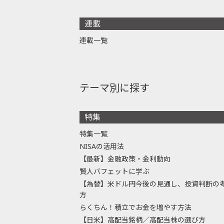
連載
連載一覧
テーマ別に探す
特集
特集一覧
NISAの活用法
【最新】金融政策・金利動向
賢人バフェットに学ぶ
【為替】米ドル円今後の見通し、投資判断の
方
らくちん！積立でお金を増やす方法
【日米】高配当銘柄／高配当株の選び方