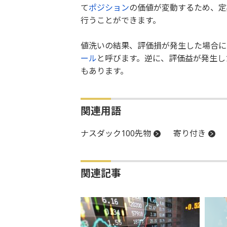
て
ポジション
の価値が変動するため、定
行うことができます。
値洗いの結果、評価損が発生した場合に
ール
と呼びます。逆に、評価益が発生し
もあります。
関連用語
ナスダック100先物
寄り付き
関連記事