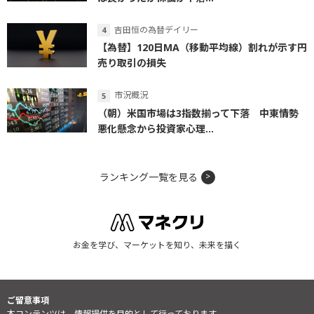
吉田恒の為替デイリー
【為替】120日MA（移動平均線）割れが示す円
売り取引の損失
市況概況
（朝）米国市場は3指数揃って下落 中東情勢
悪化懸念から投資家心理...
ランキング一覧を見る
お金を学び、マーケットを知り、未来を描く
ご留意事項
本コンテンツは、情報提供を目的として行っております。