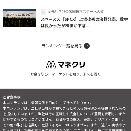
岡元兵八郎の米国株マスターへの道
スペースＸ［SPCX］上場後初の決算発表、数字
は良かったが株価が下落...
ランキング一覧を見る
お金を学び、マーケットを知り、未来を描く
ご留意事項
本コンテンツは、情報提供を目的として行っております。
本コンテンツは、当社や当社が信頼できると考える情報源から提供されたもの
を提供していますが、当社はその正確性や完全性について意見を表明し、また
保証するものではございません。有価証券の購入、売却、デリバティブ取引、
その他の取引を推奨し、勧誘するものではありません。また、過去の実績や予
想・意見は、将来の結果を保証するものではございません。提供する情報等は