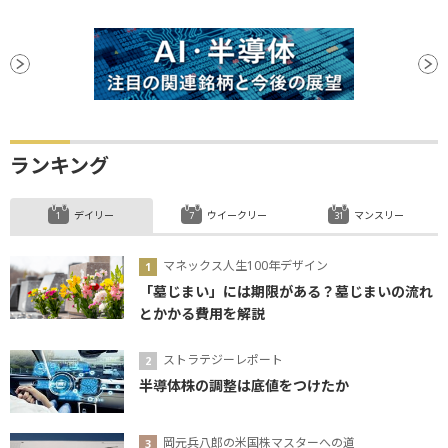
ランキング
デイリー
ウイークリー
マンスリー
マネックス人生100年デザイン
「墓じまい」には期限がある？墓じまいの流れ
とかかる費用を解説
ストラテジーレポート
半導体株の調整は底値をつけたか
岡元兵八郎の米国株マスターへの道