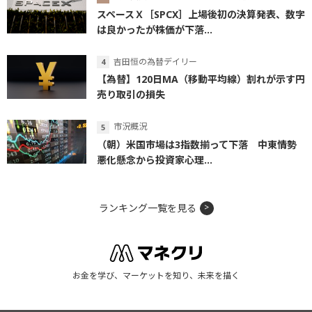
スペースＸ［SPCX］上場後初の決算発表、数字
は良かったが株価が下落...
吉田恒の為替デイリー
【為替】120日MA（移動平均線）割れが示す円
売り取引の損失
市況概況
（朝）米国市場は3指数揃って下落 中東情勢
悪化懸念から投資家心理...
ランキング一覧を見る
お金を学び、マーケットを知り、未来を描く