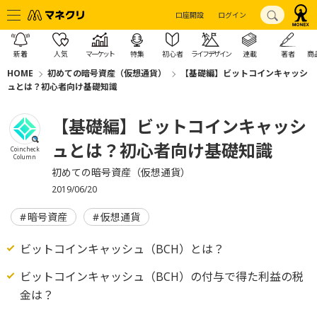
口座開設
ログイン
新着
人気
マーケット
特集
初心者
ライフデザイン
連載
著者
商
HOME
初めての暗号資産（仮想通貨）
【基礎編】ビットコインキャッシ
ュとは？初心者向け基礎知識
【基礎編】ビットコインキャッシ
ュとは？初心者向け基礎知識
Coincheck
Column
初めての暗号資産（仮想通貨）
2019/06/20
暗号資産
仮想通貨
ビットコインキャッシュ（BCH）とは？
ビットコインキャッシュ（BCH）の付与で得た利益の税
金は？