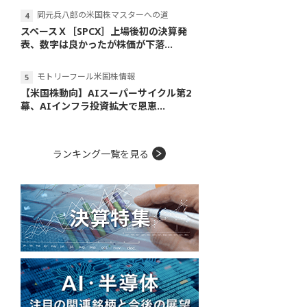
岡元兵八郎の米国株マスターへの道
スペースＸ［SPCX］上場後初の決算発
表、数字は良かったが株価が下落...
モトリーフール米国株情報
【米国株動向】AIスーパーサイクル第2
幕、AIインフラ投資拡大で恩恵...
ランキング一覧を見る