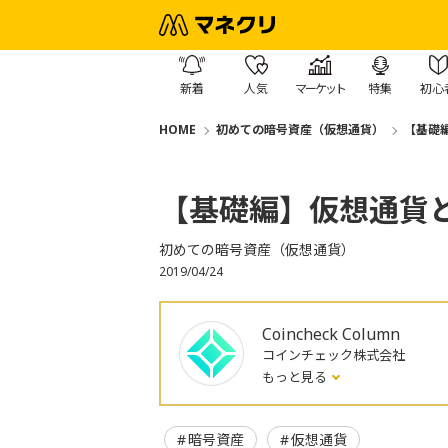
新着
人気
マーケット
特集
初心
HOME
初めての暗号資産（仮想通貨）
【基礎
【基礎編】仮想通貨
初めての暗号資産（仮想通貨）
2019/04/24
Coincheck Column
コインチェック株式会社
もっと見る
暗号資産
仮想通貨