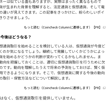
ネーは似ている面もありますが、実際はまったく異なるもので
貨が生まれた背景を理解すると、法定通貨と仮想通貨、そして電
の違いが見えてきます。この記事をきっかけに、紛らわしいポイ
きりさせましょう。
もっと読む（Coincheck Columnに遷移します）【PR】
の今後はどうなる？
想通貨取引を始めることを検討している人は、仮想通貨が今度ど
くのか気になるでしょう。継続して発展していくかどうかによっ
貨を始めるかどうかの判断が変わってくるかもしれません。ま
動向を把握しておくことは、適切に仮想通貨取引を行うために欠
のです。動向を理解したうえで将来の予測をしておけば、賢く仮
用できるようになります。そこで、仮想通貨に関する今後の動向
の取引・保管方法などについて解説します。
もっと読む（Coincheck Columnに遷移します）【PR】
はなく、仮想通貨取引を提供していません。