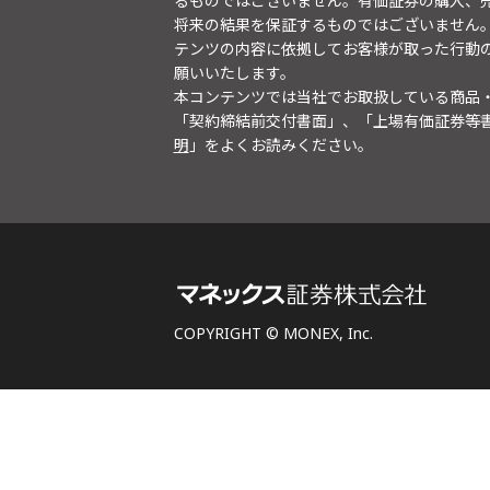
るものではございません。有価証券の購入、
将来の結果を保証するものではございません
テンツの内容に依拠してお客様が取った行動
願いいたします。
本コンテンツでは当社でお取扱している商品
「契約締結前交付書面」、「上場有価証券等
明
」をよくお読みください。
COPYRIGHT © MONEX, Inc.