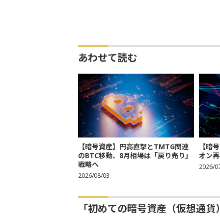
あわせて読む
【暗号資産】円高直撃とTMTG関連
【暗号
のBTC移動、8月相場は「戻り売り」
オン再
戦略へ
2026/0
2026/08/03
「初めての暗号資産（仮想通貨