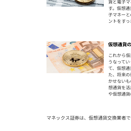
貨と電子マ
す。仮想通
子マネーと
ントをすっ
仮想通貨
これから仮
うなってい
て、仮想通
た、将来の
かせないも
想通貨を活
や仮想通貨
マネックス証券は、仮想通貨交換業者で