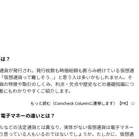
とは？
通貨が発行され、発行枚数も時価総額も膨らみ続けている仮想通
「仮想通貨って難しそう…」と思う人は多いかもしれません。そ
貨の特徴や取引のしくみ、利点・欠点や歴史などの基礎知識につ
者にもわかりやすくご紹介します。
もっと読む（Coincheck Columnに遷移します）【PR】
と電子マネーの違いとは？
ルなどの法定通貨とは異なり、実体がない仮想通貨は電子マネー
う思っている人もいるのではないでしょうか。たしかに、仮想通