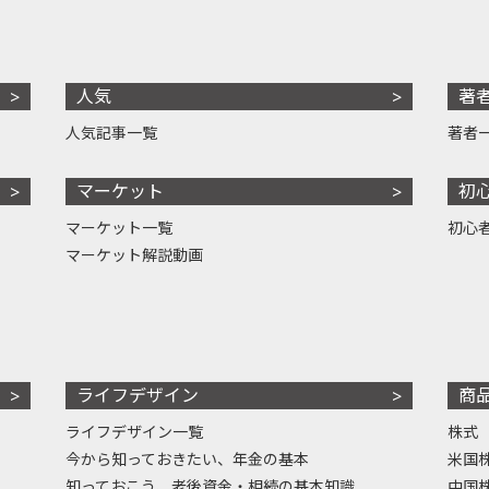
人気
著
人気記事一覧
著者
マーケット
初
マーケット一覧
初心
マーケット解説動画
ライフデザイン
商
ライフデザイン一覧
株式
今から知っておきたい、年金の基本
米国
知っておこう、老後資金・相続の基本知識
中国