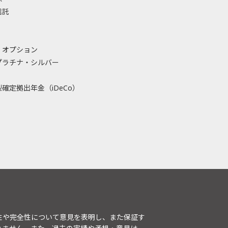
信託
・オプション
プラチナ・シルバー
確定拠出年金（iDeCo）
性や完全性について意見を表明し、また保証す