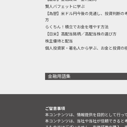
賢人バフェットに学ぶ
【為替】米ドル円今後の見通し、投資判断の
方
らくちん！積立でお金を増やす方法
【日米】高配当銘柄／高配当株の選び方
株主優待と配当
個人投資家・著名人から学ぶ、お金と投資の
金融用語集
ご留意事項
本コンテンツは、情報提供を目的として行っ
本コンテンツは、当社や当社が信頼できると