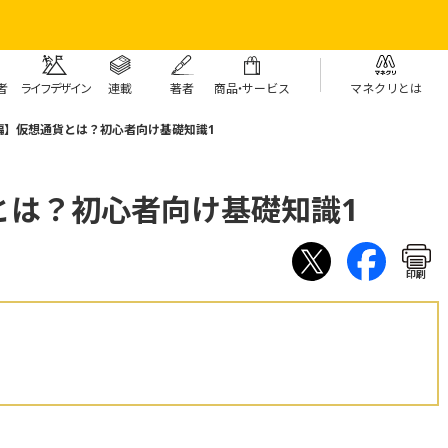
者
ライフデザイン
連載
著者
商
品・
サービス
マネクリとは
編】仮想通貨とは？初心者向け基礎知識1
とは？初心者向け基礎知識1
印刷