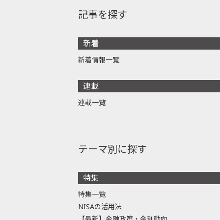
記事を探す
新着
新着情報一覧
連載
連載一覧
テーマ別に探す
特集
特集一覧
NISAの活用法
【最新】金融政策・金利動向