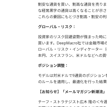
割安な通貨を買い、割高な通貨を売りま
な経常黒字の通貨は高くなることが示さ
これらの要因にもとづき割高・割安の判
グローバル・リスク：
投資家のリスク回避姿勢が強まった時に
買います。DeepMacro社では金融
ローバル・リスク・インディケーター（G
本円、スイスフラン、米ドルなどへの買
ポジション調整：
モデルは対米ドルで9通貨のポジション
のルールを適用し、最適化を行った結果
【お知らせ】「メールマガジン新潮流」
チーフ・ストラテジスト広木 隆の＜今