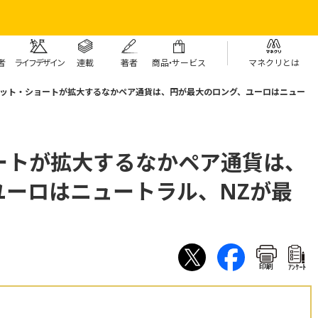
者
ライフデザイン
連載
著者
商
品・
サービス
マネクリとは
ット・ショートが拡大するなかペア通貨は、円が最大のロング、ユーロはニュー
ートが拡大するなかペア通貨は、
ユーロはニュートラル、NZが最
印刷
ｱﾝｹｰﾄ