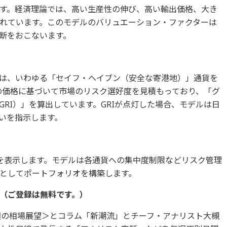
す。経済理論では、高い生産性の伸び、高い輸出価格、大き
れています。このモデルのバリュエーション・ファクターは
断をおこないます。
は、いわゆる「セイフ・ヘイブン（安全な寄港地）」通貨を
市場の価格に基づいて市場のリスク選好度を見積もっており、「グ
RI）」を算出しています。GRIが点灯した場合、モデルは日
いを指示します。
を表示します。モデルは各通貨への集中度制限などリスク管理
としてポートフォリオを構築します。
（ご登録は無料です。）
週の相場展望＞とコラム「新潮流」とチーフ・アナリスト大槻