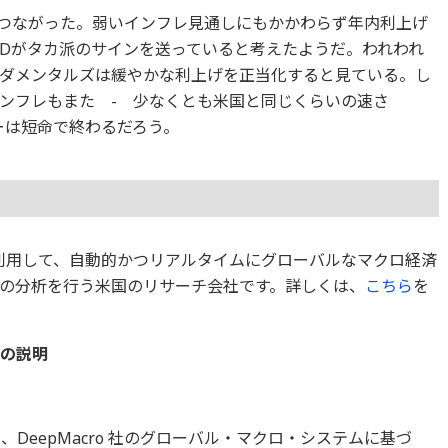
につながった。弱いインフレ見通しにもかかわらず年内利上げ
EDがタカ派のサインを送っていると考えたようだ。われわれ
ダメンタルズは緩やかな利上げを正当化すると見ている。し
ンフレもまた - 少なくとも米国と同じくらいの速さ
ーは短命で終わるだろう。
術を利用して、自動的かつリアルタイムにグローバルなマクロ経済
の分析を行う米国のリサーチ会社です。詳しくは、
こちら
を
デルの説明
通貨モデルは、DeepMacro 社のグローバル・マクロ・システムに基づ