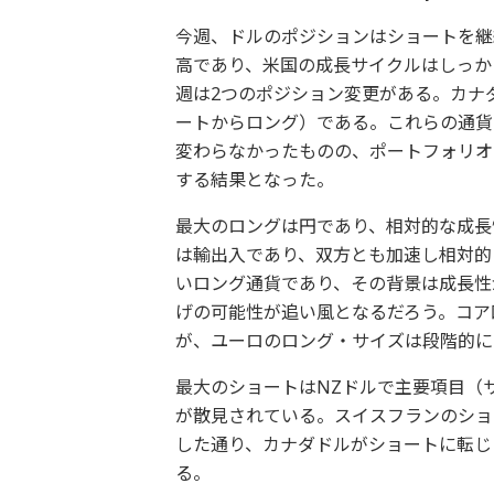
今週、ドルのポジションはショートを継
高であり、米国の成長サイクルはしっか
週は2つのポジション変更がある。カナ
ートからロング）である。これらの通貨
変わらなかったものの、ポートフォリオ
する結果となった。
最大のロングは円であり、相対的な成長
は輸出入であり、双方とも加速し相対的
いロング通貨であり、その背景は成長性
げの可能性が追い風となるだろう。コア
が、ユーロのロング・サイズは段階的に
最大のショートはNZドルで主要項目（
が散見されている。スイスフランのショ
した通り、カナダドルがショートに転じ
る。