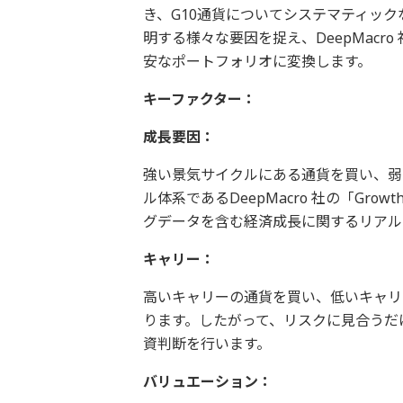
き、G10通貨についてシステマティッ
明する様々な要因を捉え、DeepMac
安なポートフォリオに変換します。
キーファクター：
成長要因：
強い景気サイクルにある通貨を買い、弱
ル体系であるDeepMacro 社の「Growth
グデータを含む経済成長に関するリアル
キャリー：
高いキャリーの通貨を買い、低いキャリ
ります。したがって、リスクに見合うだ
資判断を行います。
バリュエーション：