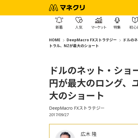
新着
人気
マーケット
特集
初心
HOME
DeepMacro FXストラテジー
ドルのネ
トラル、NZが最大のショート
ドルのネット・ショ
円が最大のロング、
大のショート
DeepMacro FXストラテジー
2017/09/27
広木 隆