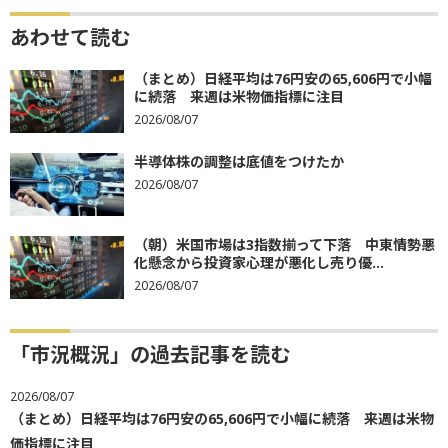
あわせて読む
（まとめ）日経平均は76円安の65,606円で小幅
に続落 来週は米物価指標に注目
2026/08/07
半導体株の調整は底値をつけたか
2026/08/07
（朝）米国市場は3指数揃って下落 中東情勢悪
化懸念から投資家心理が悪化し売り優...
2026/08/07
「市況概況」の過去記事を読む
2026/08/07
（まとめ）日経平均は76円安の65,606円で小幅に続落 来週は米物
価指標に注目