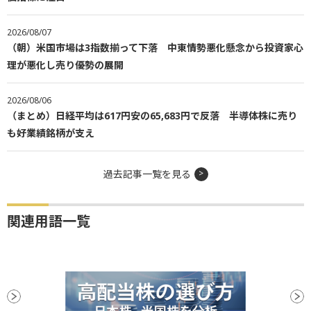
2026/08/07
（朝）米国市場は3指数揃って下落 中東情勢悪化懸念から投資家心
理が悪化し売り優勢の展開
2026/08/06
（まとめ）日経平均は617円安の65,683円で反落 半導体株に売り
も好業績銘柄が支え
過去記事一覧を見る
関連用語一覧