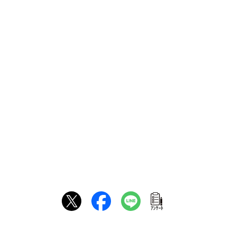
ｱﾝｹｰﾄ