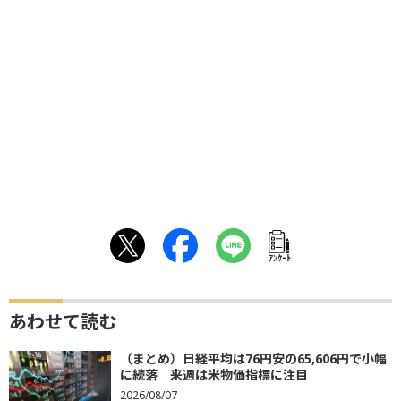
ｱﾝｹｰﾄ
あわせて読む
（まとめ）日経平均は76円安の65,606円で小幅
に続落 来週は米物価指標に注目
2026/08/07