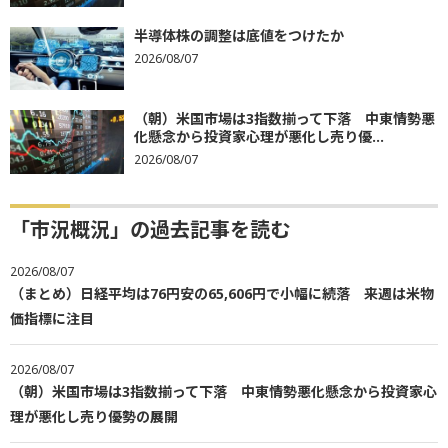
半導体株の調整は底値をつけたか
2026/08/07
（朝）米国市場は3指数揃って下落 中東情勢悪
化懸念から投資家心理が悪化し売り優...
2026/08/07
「市況概況」の過去記事を読む
2026/08/07
（まとめ）日経平均は76円安の65,606円で小幅に続落 来週は米物
価指標に注目
2026/08/07
（朝）米国市場は3指数揃って下落 中東情勢悪化懸念から投資家心
理が悪化し売り優勢の展開