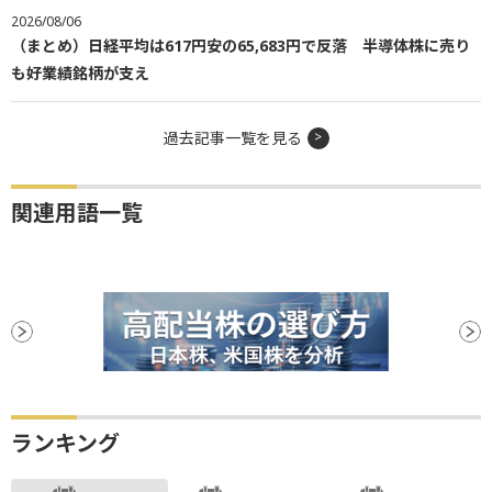
2026/08/06
（まとめ）日経平均は617円安の65,683円で反落 半導体株に売り
も好業績銘柄が支え
過去記事一覧を見る
関連用語一覧
ランキング