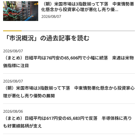
（朝）米国市場は3指数揃って下落 中東情勢悪
化懸念から投資家心理が悪化し売り優...
2026/08/07
「市況概況」の過去記事を読む
2026/08/07
（まとめ）日経平均は76円安の65,606円で小幅に続落 来週は米物
価指標に注目
2026/08/07
（朝）米国市場は3指数揃って下落 中東情勢悪化懸念から投資家心
理が悪化し売り優勢の展開
2026/08/06
（まとめ）日経平均は617円安の65,683円で反落 半導体株に売り
も好業績銘柄が支え