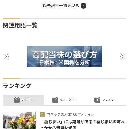
過去記事一覧を見る
関連用語一覧
ランキング
デイリー
ウイークリー
マンスリー
マネックス人生100年デザイン
「墓じまい」には期限がある？墓じまいの流れ
とかかる費用を解説