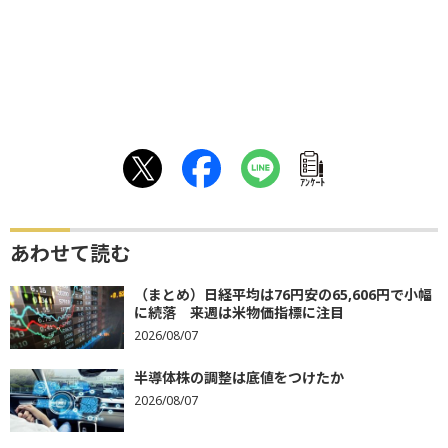
ｱﾝｹｰﾄ
あわせて読む
（まとめ）日経平均は76円安の65,606円で小幅
に続落 来週は米物価指標に注目
2026/08/07
半導体株の調整は底値をつけたか
2026/08/07