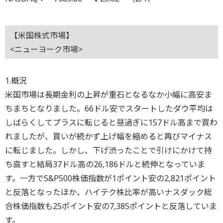
【米国株式市場】
<ニューヨーク市場>
1.概況
米国市場は長期金利の上昇が重石となるなか小幅に高安ま
ちまちとなりました。66ドル安でスタートしたダウ平均は
しばらくしてプラスに転じると昼過ぎに157ドル高まで買わ
れましたが、買いが続かず上げ幅を縮めると再びマイナス
に転じました。しかし、下げ渋ったことで引けにかけて持
ち直すと結局37ドル高の26,186ドルと続伸となっていま
す。一方でS&P500株価指数が1ポイント安の2,821ポイント
と反落となったほか、ハイテク株比率が高いナスダック総
合株価指数も25ポイント安の7,385ポイントと反落していま
す。