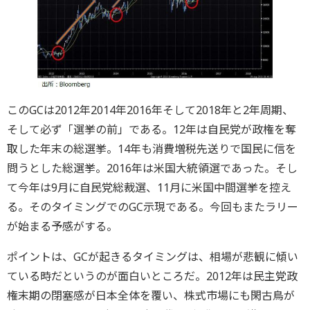
このGCは2012年2014年2016年そして2018年と2年周期、
そして必ず「選挙の前」である。12年は自民党が政権を奪
取した年末の総選挙。14年も消費増税先送りで国民に信を
問うとした総選挙。2016年は米国大統領選であった。そし
て今年は9月に自民党総裁選、11月に米国中間選挙を控え
る。そのタイミングでのGC示現である。今回もまたラリー
が始まる予感がする。
ポイントは、GCが起きるタイミングは、相場が悲観に傾い
ている時だというのが面白いところだ。2012年は民主党政
権末期の閉塞感が日本全体を覆い、株式市場にも閑古鳥が