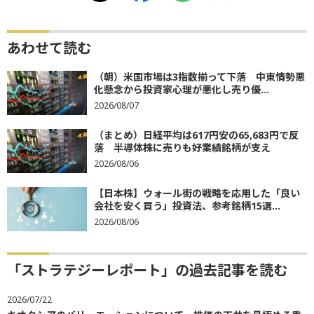
あわせて読む
（朝）米国市場は3指数揃って下落 中東情勢悪
化懸念から投資家心理が悪化し売り優...
2026/08/07
（まとめ）日経平均は617円安の65,683円で反
落 半導体株に売りも好業績銘柄が支え
2026/08/06
【日本株】ウォール街の戦略を応用した「良い
会社を安く買う」投資法、参考銘柄15選...
2026/08/06
「ストラテジーレポート」の過去記事を読む
2026/07/22