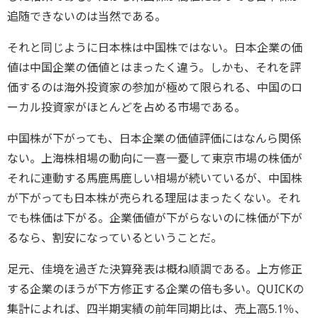
追随できないのは当然である。
それと同じように日本株は中国株ではない。日本企業の価
値は中国企業の価値とはまったく違う。しかも、それを評
価するのは海外投資家の参加が極めて限られる、中国のロ
ーカル投資家がほとんどを占める市場である。
中国株が下がっても、日本企業の価値評価にはなんら関係
ない。上海株相場の動向に一喜一憂して東京市場の株価が
それに連動する馬鹿馬鹿しい相場が続いているが、中国株
が下がっても日本株が売られる理屈はまったくない。それ
でも株価は下がる。企業価値が下がらないのに株価が下が
るなら、割安になっているということだ。
足元、佳境を過ぎた決算発表は概ね順調である。上方修正
する企業のほうが下方修正する企業の倍も多い。QUICKの
集計によれば、四半期実績の前年同期比は、売上高5.1％、