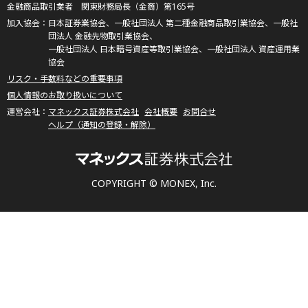
金融商品取引業者 関東財務局長（金商）第165号
日本証券業協会、一般社団法人 第二種金融商品取引業協会、一般社
団法人 金融先物取引業協会、
一般社団法人 日本暗号資産等取引業協会、一般社団法人 資産運用業
協会
リスク・手数料などの重要事項
個人情報のお取り扱いについて
マネックス証券株式会社
会社概要
お問合せ
ヘルプ（通知の登録・解除）
COPYRIGHT © MONEX, Inc.