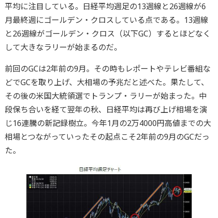
平均に注目している。日経平均週足の13週線と26週線が6
月最終週にゴールデン・クロスしている点である。13週線
と26週線がゴールデン・クロス（以下GC）するとほどなく
して大きなラリーが始まるのだ。
前回のGCは2年前の9月。その時もレポートやテレビ番組な
どでGCを取り上げ、大相場の予兆だと述べた。果たして、
その後の米国大統領選でトランプ・ラリーが始まった。中
段保ち合いを経て翌年の秋、日経平均は再び上げ相場を演
じ16連騰の新記録樹立。今年1月の2万4000円高値までの大
相場とつながっていったその起点こそ2年前の9月のGCだっ
た。