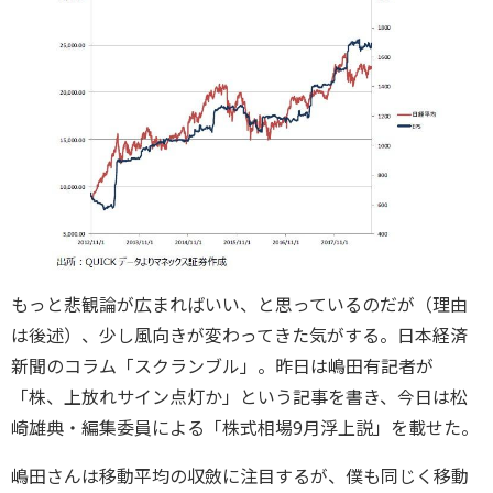
もっと悲観論が広まればいい、と思っているのだが（理由
は後述）、少し風向きが変わってきた気がする。日本経済
新聞のコラム「スクランブル」。昨日は嶋田有記者が
「株、上放れサイン点灯か」という記事を書き、今日は松
崎雄典・編集委員による「株式相場9月浮上説」を載せた。
嶋田さんは移動平均の収斂に注目するが、僕も同じく移動