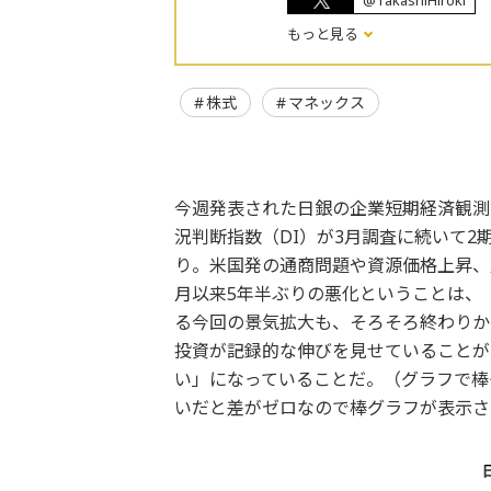
@TakashiHiroki
もっと見る
株式
マネックス
今週発表された日銀の企業短期経済観測
況判断指数（DI）が3月調査に続いて2期
り。米国発の通商問題や資源価格上昇、人
月以来5年半ぶりの悪化ということは、
る今回の景気拡大も、そろそろ終わりか
投資が記録的な伸びを見せていることが
い」になっていることだ。（グラフで棒
いだと差がゼロなので棒グラフが表示さ