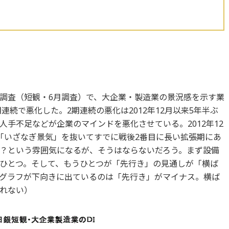
調査（短観・6月調査）で、大企業・製造業の景況感を示す業
連続で悪化した。2期連続の悪化は2012年12月以来5年半ぶ
手不足などが企業のマインドを悪化させている。2012年12
「いざなぎ景気」を抜いてすでに戦後2番目に長い拡張期にあ
？という雰囲気になるが、そうはならないだろう。まず設備
ひとつ。そして、もうひとつが「先行き」の見通しが「横ば
グラフが下向きに出ているのは「先行き」がマイナス。横ば
れない）