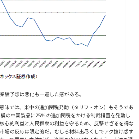
業績予想は悪化も一巡した感がある。
意味では、米中の追加関税発動（タリフ・オン）もそうであ
規模の中国製品に25％の追加関税をかける制裁措置を発動し
核心的利益と人民群衆の利益を守るため、反撃せざるを得な
市場の反応は限定的だ。むしろ材料出尽くしでアク抜け感す