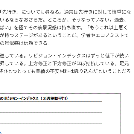
「先行き」についても尋ねる。通常は先行きに対して慎重にな
いるならなおさらだ。ところが、そうなっていない。過去、
ばい」を経てその後景況感は持ち直す。「もうこれ以上悪く
が持つステージがあるということだ。学者やエコノミストで
の景況感は信頼できる。
巡している。リビジョン・インデックスはずっと低下が続い
昇している。上方修正と下方修正がほぼ拮抗している。足元
為替ひとつとっても業績の不安材料は織り込んだということだろ