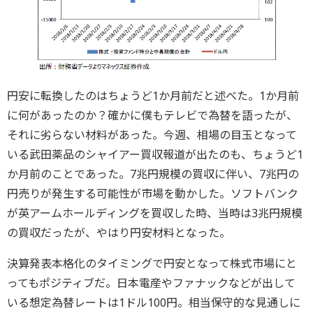
円安に転換したのはちょうど1か月前だと述べた。1か月前
に何があったのか？確かに僕もテレビで為替を語ったが、
それに劣らない材料があった。今週、相場の目玉となって
いる武田薬品のシャイアー買収報道が出たのも、ちょうど1
か月前のことであった。7兆円規模の買収に伴い、7兆円の
円売りが発生する可能性が市場を動かした。ソフトバンク
が英アームホールディングを買収した時、当時は3兆円規模
の買収だったが、やはり円安材料となった。
決算発表本格化のタイミングで円安となって株式市場にと
ってもポジティブだ。日本電産やファナックなどが出して
いる想定為替レートは1ドル100円。相当保守的な見通しに