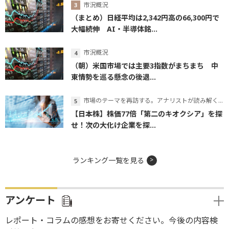
市況概況
（まとめ）日経平均は2,342円高の66,300円で
大幅続伸 AI・半導体銘...
市況概況
（朝）米国市場では主要3指数がまちまち 中
東情勢を巡る懸念の後退...
市場のテーマを再訪する。アナリストが読み解くテーマの本質
【日本株】株価77倍「第二のキオクシア」を探
せ！次の大化け企業を探...
ランキング一覧を見る
アンケート
レポート・コラムの感想をお寄せください。今後の内容検