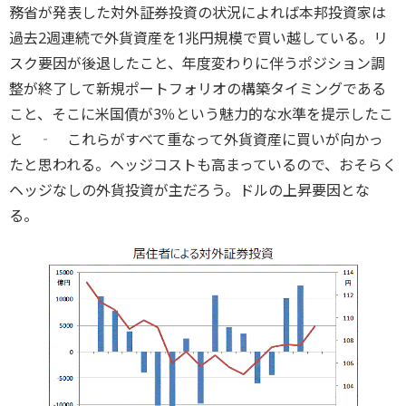
務省が発表した対外証券投資の状況によれば本邦投資家は
過去2週連続で外貨資産を1兆円規模で買い越している。リ
スク要因が後退したこと、年度変わりに伴うポジション調
整が終了して新規ポートフォリオの構築タイミングである
こと、そこに米国債が3％という魅力的な水準を提示したこ
と ‐ これらがすべて重なって外貨資産に買いが向かっ
たと思われる。ヘッジコストも高まっているので、おそらく
ヘッジなしの外貨投資が主だろう。ドルの上昇要因とな
る。