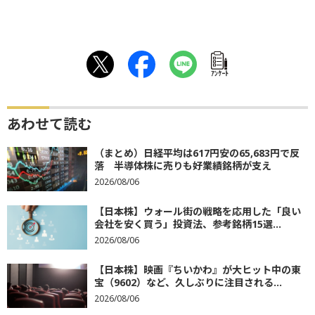
ｱﾝｹｰﾄ
あわせて読む
（まとめ）日経平均は617円安の65,683円で反
落 半導体株に売りも好業績銘柄が支え
2026/08/06
【日本株】ウォール街の戦略を応用した「良い
会社を安く買う」投資法、参考銘柄15選...
2026/08/06
【日本株】映画『ちいかわ』が大ヒット中の東
宝（9602）など、久しぶりに注目される...
2026/08/06