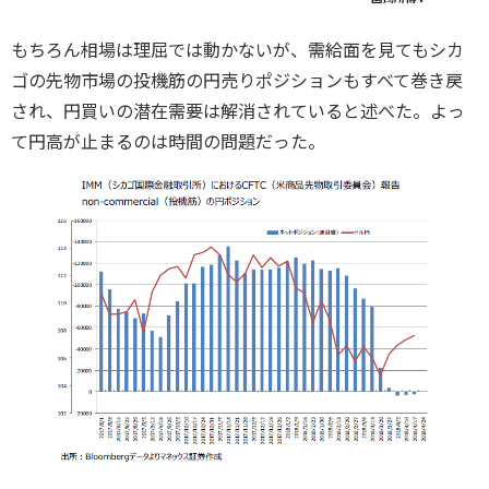
もちろん相場は理屈では動かないが、需給面を見てもシカ
ゴの先物市場の投機筋の円売りポジションもすべて巻き戻
され、円買いの潜在需要は解消されていると述べた。よっ
て円高が止まるのは時間の問題だった。