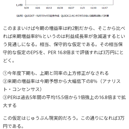
このままいけば今期の増益率は約2割だから、そこから比べ
れば来期増益率8％というのは利益成長率が急減速するとい
う見通しになる。相当、保守的な仮定である。その相当保
守的な仮定のEPSを、PER 16.8倍まで評価すれば3万円にと
どく。
①今年度下期も、上期と同率の上方修正がなされる
②来期の増益率は今期予想から大幅低下の8％（アナリス
ト・コンセンサス）
③PERは過去5年間の平均15.5倍から1倍強上の16.8倍まで拡
大する
この仮定はじゅうぶん現実的だろう。この通りになれば3万
円である。