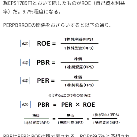
想EPS1789円とおいて除したものがROE（自己資本利益
率）だ。9.7％程度になる。
PERPBRROEの関係をおさらいすると以下の通り。
PBRはPERとROEの積で表される。ROEが9.7％と予想され