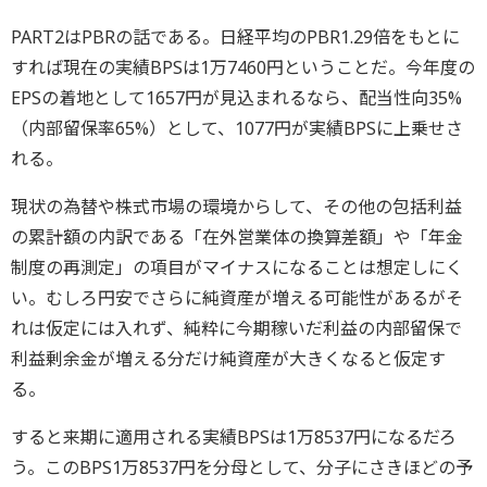
PART2はPBRの話である。日経平均のPBR1.29倍をもとに
すれば現在の実績BPSは1万7460円ということだ。今年度の
EPSの着地として1657円が見込まれるなら、配当性向35%
（内部留保率65%）として、1077円が実績BPSに上乗せさ
れる。
現状の為替や株式市場の環境からして、その他の包括利益
の累計額の内訳である「在外営業体の換算差額」や「年金
制度の再測定」の項目がマイナスになることは想定しにく
い。むしろ円安でさらに純資産が増える可能性があるがそ
れは仮定には入れず、純粋に今期稼いだ利益の内部留保で
利益剰余金が増える分だけ純資産が大きくなると仮定す
る。
すると来期に適用される実績BPSは1万8537円になるだろ
う。このBPS1万8537円を分母として、分子にさきほどの予