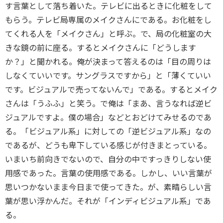
す言葉として落ち着いた。テレビに出るときに化粧をして
もらう。テレビ局専属のメイクさんにである。お化粧をし
てくれる人を「メイクさん」と呼ぶ。で、局の化粧室の大
きな鏡の前に座る。するとメイクさんに「どうします
か？」と聞かれる。俺が決まって答えるのは「目の周りは
しなくていいです。サングラスですから」と「薄くていい
です。ビジュアルで売ってないんで」である。するとメイク
さんは「うふふ」と笑う。で俺は「まあ、言うなれば逆ビ
ジュアルですよ。僕の場合」などとおどけてみせるのであ
る。「ビジュアル系」に対しての「逆ビジュアル系」なの
であるが、どうも卑下している感じが付きまとっている。
いまいち前向きでないので、自分の中ですっきりしない使
用感であった。言葉の使用感である。しかし、いい言葉が
思いつかないまま今日まで使ってきた。が、素晴らしい言
葉が思い浮かんだ。それが「インディビジュアル系」であ
る。