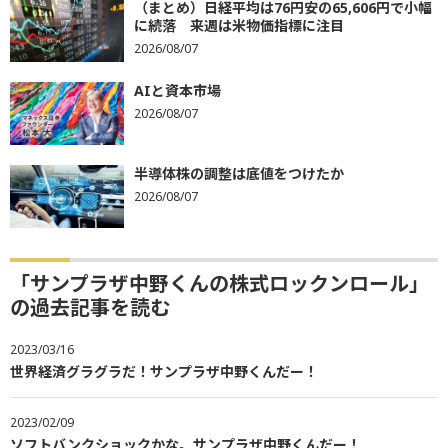
（まとめ）日経平均は76円安の65,606円で小幅
に続落 来週は米物価指標に注目
2026/08/07
AIと資本市場
2026/08/07
半導体株の調整は底値をつけたか
2026/08/07
「サンプラザ中野くんの株式ロックンロール」
の過去記事を読む
2023/03/16
世界経済グラグラだ！サンプラザ中野くんだー！
2023/02/09
ソフトバンクショックかな。サンプラザ中野くんだー！