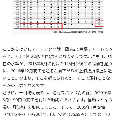
ここからは少しマニアックな話。図表2で月足チャートでみ
ると、7月は興味深い相場展開となりそうです。理由は、現
在の水準が、2015年6月に付けた125円台後半の高値を起点
に、2016年12月高値を通る右肩下がりの上値抵抗線上に近
いこと。つまり、そこを超えられるか、そこで頭打ちとな
るかの正念場なのです。
さらに、一目均衡表では、遅行スパン（青の線）が2016年
6月に99円の安値を付けた時期にあたります。当時はかなり
長い「陰線」を形成しました。そして、2005年1月安値
（101.67円）から2011年10月安値（75.55円）までの「82