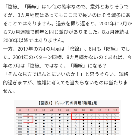
「陰線」「陽線」は1／2の確率なので、意外とありそうで
すが、3カ月程度はあってもここまで長いのはそう滅多にあ
ることではありません。過去を振り返ると、2001年に7月か
ら7カ月連続で前年と同じ並びがありました。8カ月連続は
2000年以降ではありません。
一方、2017年の7月の月足は「陰線」、8月も「陰線」でし
た。2001年のパターン同様、8カ月続かないのであれば、今
年の7月は「陰線」ではなく、「陽線」になる？
「そんな見方でほんとにいいのか！」と思うぐらい、短絡
的過ぎますが、複雑に考えても当たらないものは当たりま
せん。