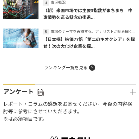
市況概況
（朝）米国市場では主要3指数がまちまち 中
東情勢を巡る懸念の後退...
市場のテーマを再訪する。アナリストが読み解くテーマの本質
【日本株】株価77倍「第二のキオクシア」を探
せ！次の大化け企業を探...
ランキング一覧を見る
アンケート
レポート・コラムの感想をお寄せください。今後の内容検
討等に参考にさせていただきます。
※は必須項目です。