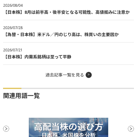
2026/08/04
【日本株】8月は前半高・後半安となる可能性、高値掴みに注意か
2026/07/28
【為替・日本株】米ドル／円のじり高は、株買いの主要因か
2026/07/21
【日本株】内需系銘柄は至って平静
過去記事一覧を見る
関連用語一覧