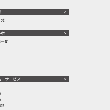
者
一覧
心者
者一覧
品・サービス
株
株
信託