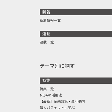
新着
新着情報一覧
連載
連載一覧
テーマ別に探す
特集
特集一覧
NISAの活用法
【最新】金融政策・金利動向
賢人バフェットに学ぶ