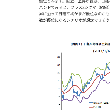
優位とみます。直近、上昇が続き、日経
バンドでみると、プラス2シグマ（緑線
昇に沿って日経平均がまだ優位なのかも
数が優位になるシナリオが想定できそう