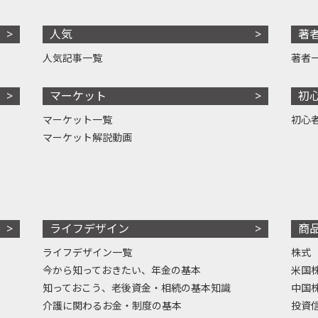
人気
著
人気記事一覧
著者
マーケット
初
マーケット一覧
初心
マーケット解説動画
ライフデザイン
商
ライフデザイン一覧
株式
今から知っておきたい、年金の基本
米国
知っておこう、老後資金・相続の基本知識
中国
介護に関わるお金・制度の基本
投資