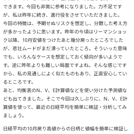
できます。今回も非常に参考になりました。力不足です
が、私は昨年に続き、進行役をさせていただきました。
今回の特徴は、予期せぬリスクを想定し、分散した考え方
が多かったように思います。昨年の今頃はリーマンショッ
ク以降、10月安値をつけたあと幾分戻ったところでした
が、悲壮ムードがまだ漂っていたところ。そういった意味
でも、いろんなケースを想定しておく傾向が多いようで
す。逆に昨年よりも難しい局面ですよね。そんな感じです
から、私の見通しによく似たものもあり、正直安心してい
るところです。
あと、均衡表のN、V、E計算値などを使い分けた予測値な
ども出てきました。そこで今回は久しぶりに、N、V、E計
算値を使って、最近の日経平均を簡単に検証・分析してみ
ましょう。
日経平均の10月戻り高値からの日柄と値幅を簡単に検証し