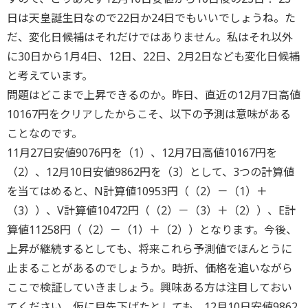
日は天皇誕生日なので22日か24日でもいいでしょうね。た
だ、変化日候補はそれだけではありません。私はそれ以外
に30日から1月4日、12日、22日、2月2日なども変化日候補
と考えています。
問題はどこまで上昇できるのか。昨日、直近の12月7日高値
10167円をクリアしたからこそ、以下の予測は意味がある
ことなのです。
11月27日安値9076円を（1）、12月7日高値10167円を
（2）、12月10日安値9862円を（3）として、3つの計算値
を当てはめると、N計算値10953円（（2）－（1）＋
（3））、V計算値10472円（（2）－（3）＋（2））、E計
算値11258円（（2）－（1）＋（2））となります。今後、
上昇が継続するとしても、将来これら予測値でほんとうに
止まることがあるのでしょうか。時折、価格を追いながら
ここで検証していきましょう。興味ある方は注目しておい
てください。仮に目先下げたとしても、12月10日安値9862