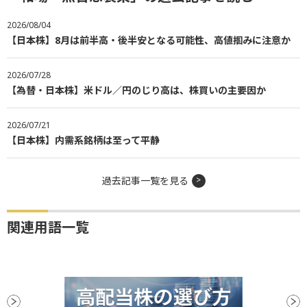
2026/08/04
【日本株】8月は前半高・後半安となる可能性、高値掴みに注意か
2026/07/28
【為替・日本株】米ドル／円のじり高は、株買いの主要因か
2026/07/21
【日本株】内需系銘柄は至って平静
過去記事一覧を見る
関連用語一覧