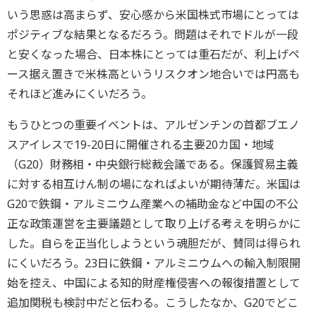
いう思惑は高まらず、安心感から米国株式市場にとっては
ポジティブな結果となるだろう。問題はそれでドルが一段
と安くなった場合、日本株にとっては重石だが、利上げペ
ース据え置きで米株高というリスクオン地合いでは円高も
それほど進みにくいだろう。
もうひとつの重要イベントは、アルゼンチンの首都ブエノ
スアイレスで19-20日に開催される主要20カ国・地域
（G20）財務相・中央銀行総裁会議である。保護貿易主義
に対する相互けん制の場になればよいが期待薄だ。米国は
G20で鉄鋼・アルミニウム産業への補助金など中国の不公
正な政策運営を主要議題として取り上げる考えを明らかに
した。自らを正当化しようという魂胆だが、賛同は得られ
にくいだろう。23日に鉄鋼・アルミニウムへの輸入制限開
始を控え、中国による知的財産権侵害への報復措置として
追加関税も検討中だと伝わる。こうしたなか、G20でどこ