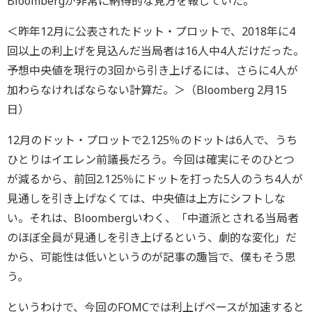
Bloombergが非常に納得的な見方を報じていた。
＜昨年12月に公表されたドット・プロットで、2018年に4
回以上の利上げを見込んだ当局者は16人中4人だけだった。
予想中央値を現行の3回から引き上げるには、さらに4人が
加わらなければならない計算だ。＞（Bloomberg 2月15
日）
12月のドット・プロットで2.125％のドットは6人で、うち
ひとりはイエレン前議長だろう。今回は確実にそのひとつ
が減るから、前回2.125％にドットを打った5人のうち4人が
見通しを引き上げなくては、中央値は上方にシフトしな
い。それは、Bloombergいわく、「中道派とされる当局者
のほぼ全員が見通しを引き上げるという、劇的な変化」だ
から、可能性は低いというのが記事の趣旨で、僕もそう思
う。
というわけで、今回のFOMCでは利上げペースが加速すると