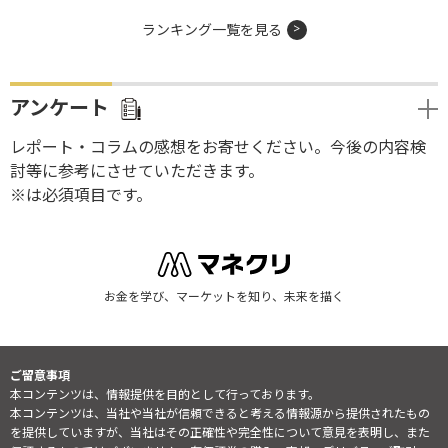
ランキング一覧を見る
アンケート
レポート・コラムの感想をお寄せください。今後の内容検
討等に参考にさせていただきます。
※は必須項目です。
お金を学び、マーケットを知り、未来を描く
ご留意事項
本コンテンツは、情報提供を目的として行っております。
本コンテンツは、当社や当社が信頼できると考える情報源から提供されたもの
を提供していますが、当社はその正確性や完全性について意見を表明し、また