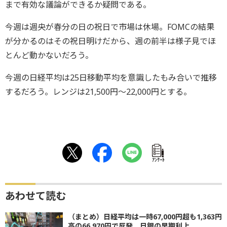
まで有効な議論ができるか疑問である。
今週は週央が春分の日の祝日で市場は休場。FOMCの結果
が分かるのはその祝日明けだから、週の前半は様子見でほ
とんど動かないだろう。
今週の日経平均は25日移動平均を意識したもみ合いで推移
するだろう。レンジは21,500円～22,000円とする。
ｱﾝｹｰﾄ
あわせて読む
（まとめ）日経平均は一時67,000円超も1,363円
高の66,970円で反発 日銀の早期利上...