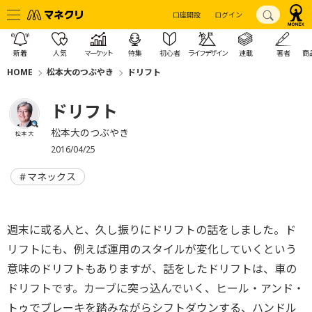
口座開設
ログイン
新着
人気
マーケット
特集
初心者
ライフデザイン
連載
著者
商
HOME
松本大のつぶやき
ドリフト
ドリフト
松本大のつぶやき
松本 大
2016/04/25
マネックス
週末に或る人と、久し振りにドリフトの話をしました。ド
リフトにも、例えば運用のスタイルが変化していくという
意味のドリフトもありますが、話をしたドリフトは、車の
ドリフトです。カーブに突っ込んでいく、ヒール・アンド・
トゥでブレーキを踏みながらシフトダウンする、ハンドル