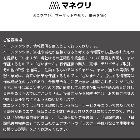
お金を学び、マーケットを知り、未来を描く
ご留意事項
本コンテンツは、情報提供を目的として行っております。
本コンテンツは、当社や当社が信頼できると考える情報源から提供されたもの
を提供していますが、当社はその正確性や完全性について意見を表明し、また
保証するものではございません。有価証券の購入、売却、デリバティブ取引、
その他の取引を推奨し、勧誘するものではありません。また、過去の実績や予
想・意見は、将来の結果を保証するものではございません。提供する情報等は
作成時現在のものであり、今後予告なしに変更または削除されることがござい
ます。当社は本コンテンツの内容に依拠してお客様が取った行動の結果に対し
責任を負うものではございません。投資にかかる最終決定は、お客様ご自身の
判断と責任でなさるようお願いいたします。
本コンテンツでは当社でお取扱している商品・サービス等について言及してい
る部分があります。商品ごとに手数料等およびリスクは異なりますので、詳し
くは「契約締結前交付書面」、「上場有価証券等書面」、「目論見書」、「目
論見書補完書面」または当社ウェブサイトの「
リスク・手数料などの重要事項
に関する説明
」をよくお読みください。