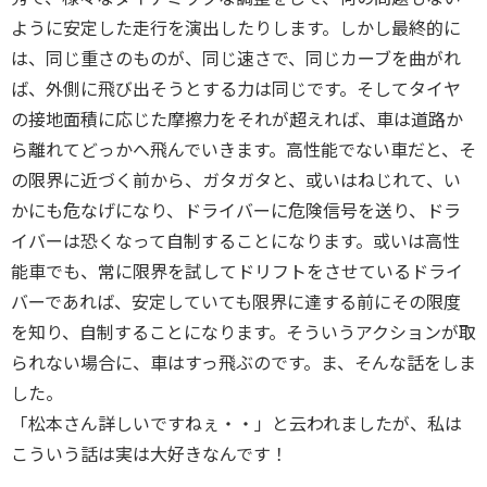
ように安定した走行を演出したりします。しかし最終的に
は、同じ重さのものが、同じ速さで、同じカーブを曲がれ
ば、外側に飛び出そうとする力は同じです。そしてタイヤ
の接地面積に応じた摩擦力をそれが超えれば、車は道路か
ら離れてどっかへ飛んでいきます。高性能でない車だと、そ
の限界に近づく前から、ガタガタと、或いはねじれて、い
かにも危なげになり、ドライバーに危険信号を送り、ドラ
イバーは恐くなって自制することになります。或いは高性
能車でも、常に限界を試してドリフトをさせているドライ
バーであれば、安定していても限界に達する前にその限度
を知り、自制することになります。そういうアクションが取
られない場合に、車はすっ飛ぶのです。ま、そんな話をしま
した。
「松本さん詳しいですねぇ・・」と云われましたが、私は
こういう話は実は大好きなんです！