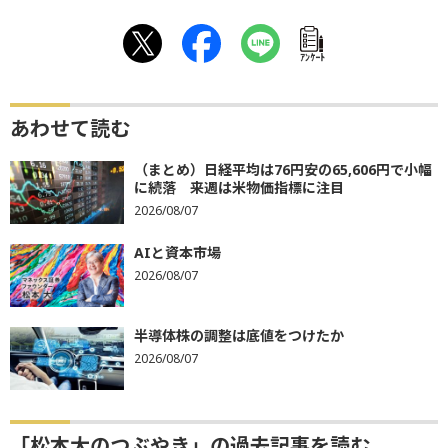
ｱﾝｹｰﾄ
あわせて読む
（まとめ）日経平均は76円安の65,606円で小幅
に続落 来週は米物価指標に注目
2026/08/07
AIと資本市場
2026/08/07
半導体株の調整は底値をつけたか
2026/08/07
「松本大のつぶやき」の過去記事を読む