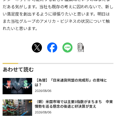
だある気がします。当社も既存の考えに囚われないで、新し
い満足度を創出するように頑張りたいと思います。明日は
また当社グループのアメリカ・ビジネスの状況について触
れたいと思います。
ｱﾝｹｰﾄ
あわせて読む
【為替】「日米通貨同盟の完成形」の意味と
は？
2026/08/06
（朝）米国市場では主要3指数がまちまち 中東
情勢を巡る懸念の後退と好決算が支え
2026/08/06