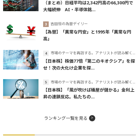
（まとめ）日経平均は2,342円高の66,300円で
大幅続伸 AI・半導体銘...
吉田恒の為替デイリー
【為替】「異常な円安」と1995年「異常な円
高」
市場のテーマを再訪する。アナリストが読み解くテーマの本質
【日本株】株価77倍「第二のキオクシア」を探
せ！次の大化け企業を探...
市場のテーマを再訪する。アナリストが読み解くテーマの本質
【日本株】「風が吹けば桶屋が儲かる」金利上
昇の連鎖反応。私たちの...
ランキング一覧を見る