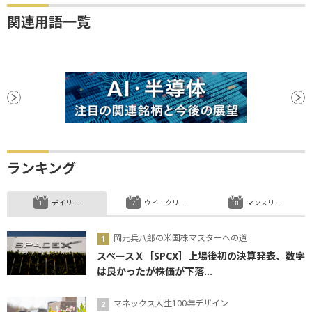
関連用語一覧
ランキング
デイリー
ウイークリー
マンスリー
岡元兵八郎の米国株マスターへの道
スペースＸ［SPCX］上場後初の決算発表、数字
は良かったが株価が下落...
マネックス人生100年デザイン