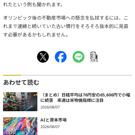
れたという例も聞かれます。
オリンピック後の不動産市場への懸念を払拭するには、こ
れまで連綿と続いていた古い慣行をそろそろ抜本的に見直
す必要があるかもしれません。
ｱﾝｹｰﾄ
あわせて読む
（まとめ）日経平均は76円安の65,606円で小幅
に続落 来週は米物価指標に注目
2026/08/07
AIと資本市場
2026/08/07