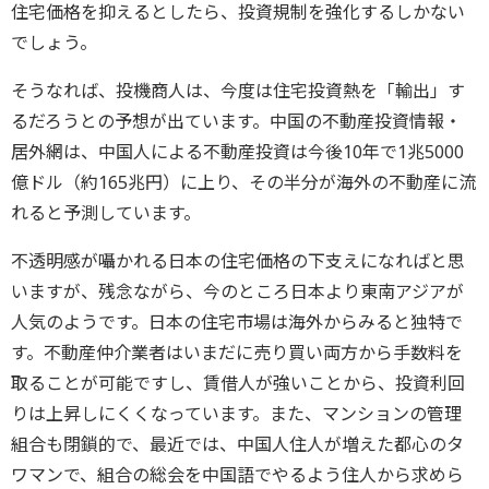
住宅価格を抑えるとしたら、投資規制を強化するしかない
でしょう。
そうなれば、投機商人は、今度は住宅投資熱を「輸出」す
るだろうとの予想が出ています。中国の不動産投資情報・
居外網は、中国人による不動産投資は今後10年で1兆5000
億ドル（約165兆円）に上り、その半分が海外の不動産に流
れると予測しています。
不透明感が囁かれる日本の住宅価格の下支えになればと思
いますが、残念ながら、今のところ日本より東南アジアが
人気のようです。日本の住宅市場は海外からみると独特で
す。不動産仲介業者はいまだに売り買い両方から手数料を
取ることが可能ですし、賃借人が強いことから、投資利回
りは上昇しにくくなっています。また、マンションの管理
組合も閉鎖的で、最近では、中国人住人が増えた都心のタ
ワマンで、組合の総会を中国語でやるよう住人から求めら