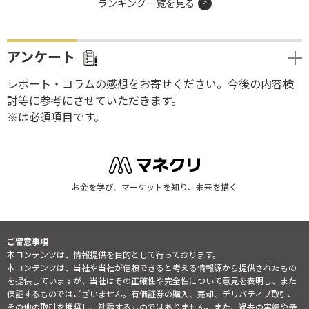
ランキング一覧を見る
アンケート
レポート・コラムの感想をお寄せください。今後の内容検
討等に参考にさせていただきます。
※は必須項目です。
お金を学び、マーケットを知り、未来を描く
ご留意事項
本コンテンツは、情報提供を目的として行っております。
本コンテンツは、当社や当社が信頼できると考える情報源から提供されたもの
を提供していますが、当社はその正確性や完全性について意見を表明し、また
保証するものではございません。有価証券の購入、売却、デリバティブ取引、
その他の取引を推奨し、勧誘するものではありません。また、過去の実績や予