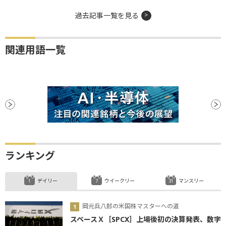
過去記事一覧を見る
関連用語一覧
ランキング
デイリー
ウイークリー
マンスリー
岡元兵八郎の米国株マスターへの道
スペースＸ［SPCX］上場後初の決算発表、数字