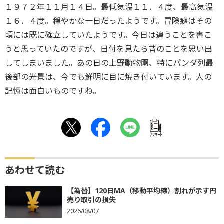
１９７２年１１月１４日。最低気温１１．４度、最高気温
１６．４度。穏やかな一日だったようです。冒険癖はその
頃には既に確立していたようです。今日は違うことを書こ
うと思っていたのですが、日付を見たら昔のことを思い出
してしまいました。あの日の上野動物園、特にパンダ列最
後部の光景は、今でも鮮明に目に焼き付いています。人の
記憶は面白いものですね。
ｱﾝｹｰﾄ
あわせて読む
【為替】120日MA（移動平均線）割れが示す円
売り取引の損失
2026/08/07