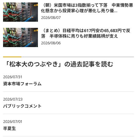
（朝）米国市場は3指数揃って下落 中東情勢悪
化懸念から投資家心理が悪化し売り優...
2026/08/07
（まとめ）日経平均は617円安の65,683円で反
落 半導体株に売りも好業績銘柄が支え
2026/08/06
「松本大のつぶやき」の過去記事を読む
2026/07/31
資本市場フォーラム
2026/07/23
パブリックコメント
2026/07/01
半夏生