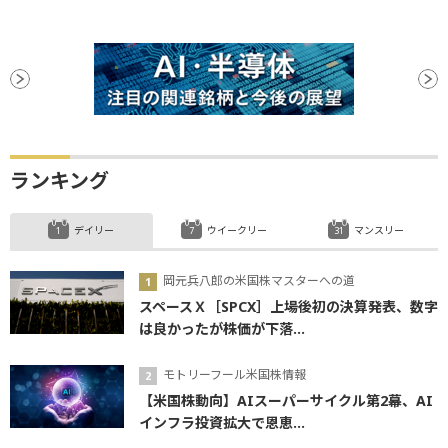
ランキング
デイリー
ウイークリー
マンスリー
岡元兵八郎の米国株マスターへの道
スペースＸ［SPCX］上場後初の決算発表、数字
は良かったが株価が下落...
モトリーフール米国株情報
【米国株動向】AIスーパーサイクル第2幕、AI
インフラ投資拡大で恩恵...