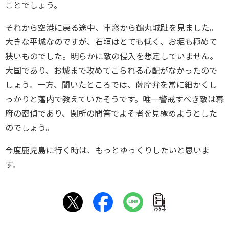
ことでしょう。
それから空港に戻る途中、車窓から鶴丸城趾を見ました。
大きな平城なのですが、石垣はとても低く、お堀も極めて
狭いものでした。明らかに敵の侵入を想定していません。
大国であり、お城まで攻めてこられる心配がなかったので
しょう。一方、聞いたところでは、薩摩弁を常に細かくし
っかりと藩内で教えていたそうです。唯一警戒すべき敵は幕
府の密偵であり、関所の問答でよそ者を見極めようとした
のでしょう。
今度鹿児島に行く時は、もっとゆっくりしたいと思いま
す。
ｱﾝｹｰﾄ