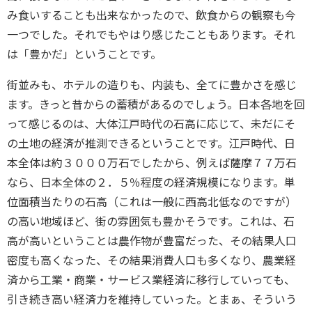
み食いすることも出来なかったので、飲食からの観察も今
一つでした。それでもやはり感じたこともあります。それ
は「豊かだ」ということです。
街並みも、ホテルの造りも、内装も、全てに豊かさを感じ
ます。きっと昔からの蓄積があるのでしょう。日本各地を回
って感じるのは、大体江戸時代の石高に応じて、未だにそ
の土地の経済が推測できるということです。江戸時代、日
本全体は約３０００万石でしたから、例えば薩摩７７万石
なら、日本全体の２．５％程度の経済規模になります。単
位面積当たりの石高（これは一般に西高北低なのですが）
の高い地域ほど、街の雰囲気も豊かそうです。これは、石
高が高いということは農作物が豊富だった、その結果人口
密度も高くなった、その結果消費人口も多くなり、農業経
済から工業・商業・サービス業経済に移行していっても、
引き続き高い経済力を維持していった。とまぁ、そういう