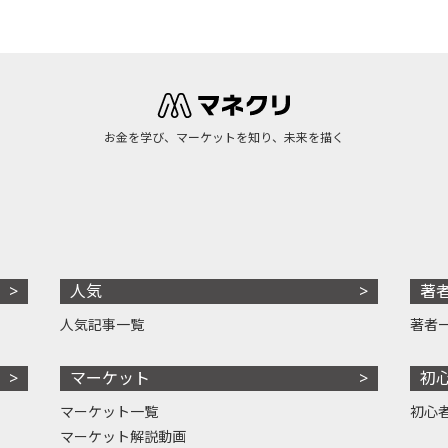
お金を学び、マーケットを知り、未来を描く
人気
著
人気記事一覧
著者
マーケット
初
マーケット一覧
初心
マーケット解説動画