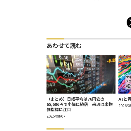
あわせて読む
（まとめ）日経平均は76円安の
AIと
65,606円で小幅に続落 来週は米物
2026/0
価指標に注目
2026/08/07