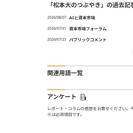
「松本大のつぶやき」の過去記
2026/08/07
AIと資本市場
2026/07/31
資本市場フォーラム
2026/07/23
パブリックコメント
関連用語一覧
アンケート
レポート・コラムの感想をお寄せください。
※は必須項目です。