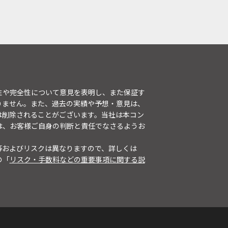
性や完全性について意見を表明し、また保証す
りません。また、過去の実績や予想・意見は、
は削除されることがございます。当社は本コン
は、お客様ご自身の判断と責任でなさるようお
等およびリスクは異なりますので、詳しくは
の「
リスク・手数料などの重要事項に関する説