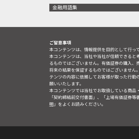
金融用語集
ご留意事項
本コンテンツは、情報提供を目的として行っ
本コンテンツは、当社や当社が信頼できると
るものではございません。有価証券の購入、
将来の結果を保証するものではございません
テンツの内容に依拠してお客様が取った行動
願いいたします。
本コンテンツでは当社でお取扱している商品
「契約締結前交付書面」、「上場有価証券等
明
」をよくお読みください。