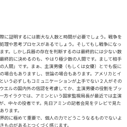
際に証明するには膨大な人数と時間が必要でしょう。戦争を
処理や思考プロセスがあるでしょう。そしてもし戦争になっ
ます。しかし兵器の存在を判断するのは最終的には少ない数
最終的に決めるのも、やはり極少数の人間です。まして相手
の人間」です。まぁ、主演男優（もしくは女優）とでも仮に
の場合もありますし、世論の場合もあります。アメリカとイ
という必ずしもコミュニケーションが上手でない２人がその
ウエルの国内外の信認を考慮してか、主演男優の役割をブッ
一方イラクでは、アミンという国家監視局長が最近では主演
が、中々の役者です。先日アミンの記者会見をテレビで見た
あります。
界的に極めて重要で、個人の力でどうこうなるものでないよ
きものがあるとつくづく感じます。