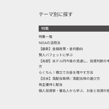
テーマ別に探す
特集
特集一覧
NISAの活用法
【最新】金融政策・金利動向
賢人バフェットに学ぶ
【為替】米ドル円今後の見通し、投資判断の
方
らくちん！積立でお金を増やす方法
【日米】高配当銘柄／高配当株の選び方
株主優待と配当
個人投資家・著名人から学ぶ、お金と投資の