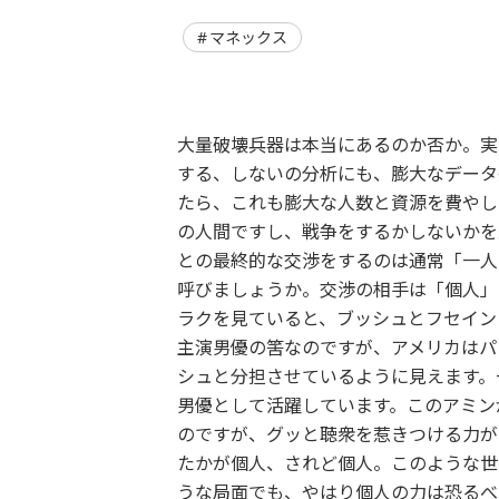
マネックス
大量破壊兵器は本当にあるのか否か。実
する、しないの分析にも、膨大なデータ
たら、これも膨大な人数と資源を費やし
の人間ですし、戦争をするかしないかを
との最終的な交渉をするのは通常「一人
呼びましょうか。交渉の相手は「個人」
ラクを見ていると、ブッシュとフセイン
主演男優の筈なのですが、アメリカはパ
シュと分担させているように見えます。
男優として活躍しています。このアミン
のですが、グッと聴衆を惹きつける力が
たかが個人、されど個人。このような世
うな局面でも、やはり個人の力は恐るべ