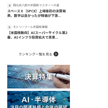
岡元兵八郎の米国株マスターへの道
スペースＸ［SPCX］上場後初の決算発
表、数字は良かったが株価が下落...
モトリーフール米国株情報
【米国株動向】AIスーパーサイクル第2
幕、AIインフラ投資拡大で恩恵...
ランキング一覧を見る