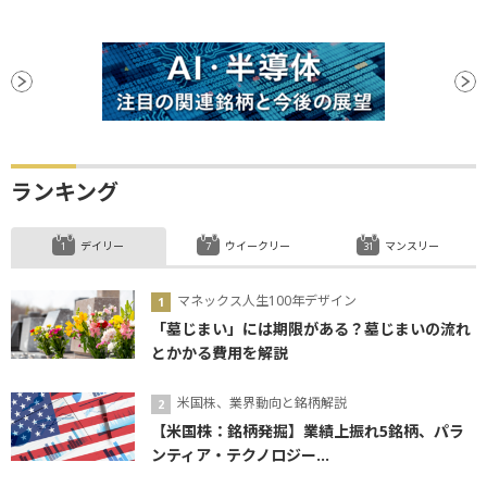
ランキング
デイリー
ウイークリー
マンスリー
マネックス人生100年デザイン
「墓じまい」には期限がある？墓じまいの流れ
とかかる費用を解説
米国株、業界動向と銘柄解説
【米国株：銘柄発掘】業績上振れ5銘柄、パラ
ンティア・テクノロジー...