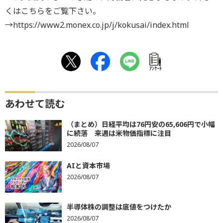
くはこちらをご覧下さい。
→https://www2.monex.co.jp/j/kokusai/index.html
ｱﾝｹｰﾄ
あわせて読む
（まとめ）日経平均は76円安の65,606円で小幅
に続落 来週は米物価指標に注目
2026/08/07
AIと資本市場
2026/08/07
半導体株の調整は底値をつけたか
2026/08/07