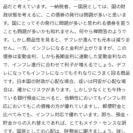
品だと考えています。一納税者、一国民としては、国の財
政状態を考えるに、この債券の発行は問題が多いと思いま
す。国にとってその発行に問題が多いと思われる債券を買う
ことも問題が多いかも知れません。何やら禅問答のようで
す。しかし商品性を見ると、デフレが進んでも元本は減りま
せん。一方、インフレになると金利が上がりますが、この
債券は変動金利、しかも長期金利に連動した変動金利なの
で、インフレ進行に合わせて利子が増えるでしょう。デフ
レになってもインフレになってもそれなりにうまく回る商品
です。日本国の財政が心配な場合、或いは円安が心配な場
合は、確かにリスクがあります。しかし少なくとも今持っ
ている銀行預金に比べると、信頼性においてもインフレ対
応においてもこの債権の方が優れていますし、郵便貯金と
比べてみても、インフレ対応で優れています。即ち、預金・
貯金からの入れ替えであれば、とてもメイク・センスな訳
です。国民としての心配は、財務省に聞きましょう。詳し