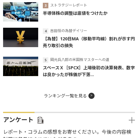
ストラテジーレポート
半導体株の調整は底値をつけたか
吉田恒の為替デイリー
【為替】120日MA（移動平均線）割れが示す円
売り取引の損失
岡元兵八郎の米国株マスターへの道
スペースＸ［SPCX］上場後初の決算発表、数字
は良かったが株価が下落...
ランキング一覧を見る
アンケート
レポート・コラムの感想をお寄せください。今後の内容検