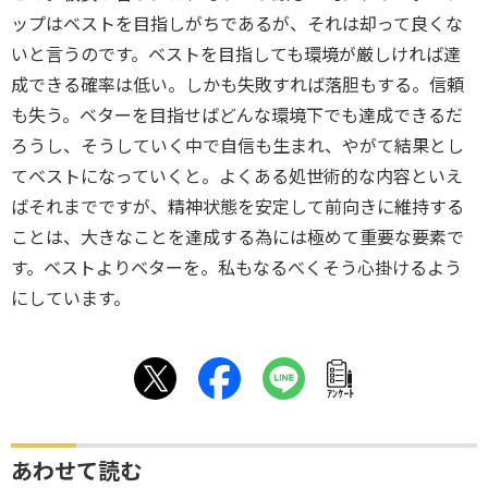
ップはベストを目指しがちであるが、それは却って良くな
いと言うのです。ベストを目指しても環境が厳しければ達
成できる確率は低い。しかも失敗すれば落胆もする。信頼
も失う。ベターを目指せばどんな環境下でも達成できるだ
ろうし、そうしていく中で自信も生まれ、やがて結果とし
てベストになっていくと。よくある処世術的な内容といえ
ばそれまでですが、精神状態を安定して前向きに維持する
ことは、大きなことを達成する為には極めて重要な要素で
す。ベストよりベターを。私もなるべくそう心掛けるよう
にしています。
ｱﾝｹｰﾄ
あわせて読む