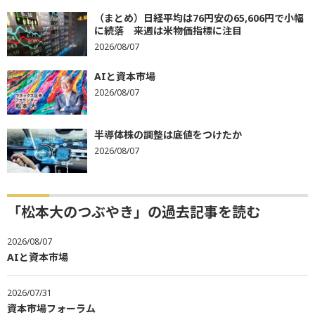
（まとめ）日経平均は76円安の65,606円で小幅
に続落 来週は米物価指標に注目
2026/08/07
AIと資本市場
2026/08/07
半導体株の調整は底値をつけたか
2026/08/07
「松本大のつぶやき」の過去記事を読む
2026/08/07
AIと資本市場
2026/07/31
資本市場フォーラム