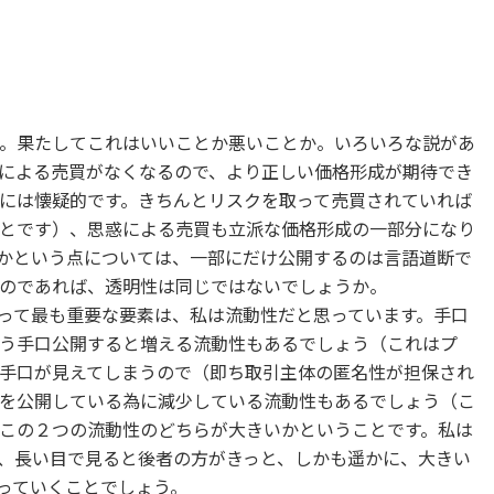
。果たしてこれはいいことか悪いことか。いろいろな説があ
による売買がなくなるので、より正しい価格形成が期待でき
には懐疑的です。きちんとリスクを取って売買されていれば
とです）、思惑による売買も立派な価格形成の一部分になり
かという点については、一部にだけ公開するのは言語道断で
のであれば、透明性は同じではないでしょうか。
って最も重要な要素は、私は流動性だと思っています。手口
う手口公開すると増える流動性もあるでしょう（これはプ
手口が見えてしまうので（即ち取引主体の匿名性が担保され
を公開している為に減少している流動性もあるでしょう（こ
この２つの流動性のどちらが大きいかということです。私は
、長い目で見ると後者の方がきっと、しかも遥かに、大きい
っていくことでしょう。