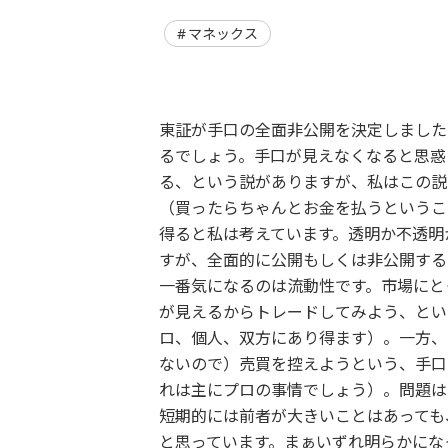
マネックス
東証が手口の全面非公開を決定しました
るでしょう。手口が見えなくなると思惑
る、という説がありますが、私はこの説
（買ったらちゃんとお金を払うというこ
得ると私は考えています。透明か不透明
すが、全面的に公開もしくは非公開する
一番気になるのは流動性です。市場にと
が見えるからトレードしてみよう、とい
ロ、個人、双方にあり得ます）。一方、
ないので）売買を控えようという、手口
れは主にプロの事情でしょう）。問題は
短期的には前者が大きいことはあっても
と思っています。まぁいずれ明らかにな