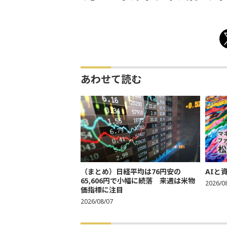
あわせて読む
（まとめ）日経平均は76円安の
AIと
65,606円で小幅に続落 来週は米物
2026/0
価指標に注目
2026/08/07