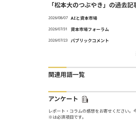
「松本大のつぶやき」の過去記
2026/08/07
AIと資本市場
2026/07/31
資本市場フォーラム
2026/07/23
パブリックコメント
関連用語一覧
アンケート
レポート・コラムの感想をお寄せください。
※は必須項目です。