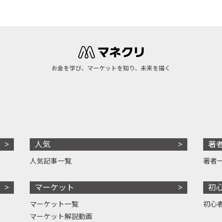
お金を学び、マーケットを知り、未来を描く
人気
著
人気記事一覧
著者
マーケット
初
マーケット一覧
初心
マーケット解説動画