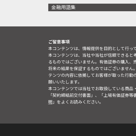
金融用語集
ご留意事項
本コンテンツは、情報提供を目的として行っ
本コンテンツは、当社や当社が信頼できると
るものではございません。有価証券の購入、
将来の結果を保証するものではございません
テンツの内容に依拠してお客様が取った行動
願いいたします。
本コンテンツでは当社でお取扱している商品
「契約締結前交付書面」、「上場有価証券等
明
」をよくお読みください。