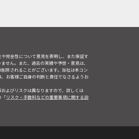
性や完全性について意見を表明し、また保証す
りません。また、過去の実績や予想・意見は、
は削除されることがございます。当社は本コン
は、お客様ご自身の判断と責任でなさるようお
等およびリスクは異なりますので、詳しくは
の「
リスク・手数料などの重要事項に関する説