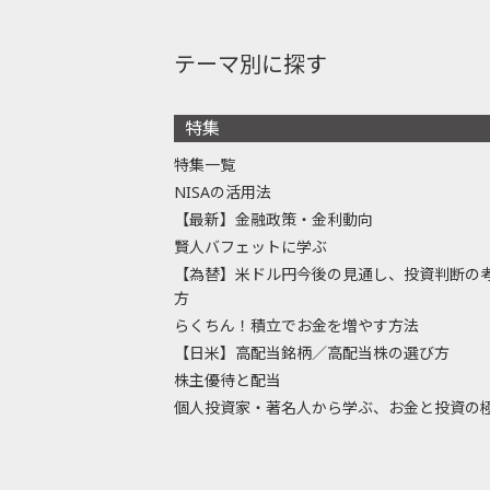
テーマ別に探す
特集
特集一覧
NISAの活用法
【最新】金融政策・金利動向
賢人バフェットに学ぶ
【為替】米ドル円今後の見通し、投資判断の
方
らくちん！積立でお金を増やす方法
【日米】高配当銘柄／高配当株の選び方
株主優待と配当
個人投資家・著名人から学ぶ、お金と投資の