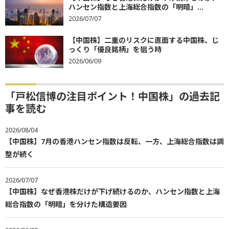
ハンセン指数と上海総合指数の「明暗」...
2026/07/07
【中国株】二重のリスクに直面する中国株、じ
っくり「優良銘柄」を狙う時
2026/06/09
「戸松信博の注目ポイント！中国株」の過去記
事を読む
2026/08/04
【中国株】7月の香港ハンセン指数は反転、一方、上海総合指数は調
整が続く
2026/07/07
【中国株】なぜ香港株だけが下げ続けるのか、ハンセン指数と上海
総合指数の「明暗」を分けた構造要因