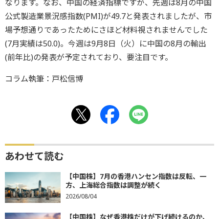
なります。なお、中国の経済指標ですが、先週は8月の中国
公式製造業景況感指数(PMI)が49.7と発表されましたが、市
場予想通りであったためにさほど材料視されませんでした
(7月実績は50.0)。今週は9月8日（火）に中国の8月の輸出
(前年比)の発表が予定されており、要注目です。
コラム執筆：戸松信博
あわせて読む
【中国株】7月の香港ハンセン指数は反転、一
方、上海総合指数は調整が続く
2026/08/04
【中国株】なぜ香港株だけが下げ続けるのか、