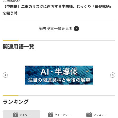
2026/06/09
【中国株】二重のリスクに直面する中国株、じっくり「優良銘柄」
を狙う時
過去記事一覧を見る
関連用語一覧
ランキング
デイリー
ウイークリー
マンスリー