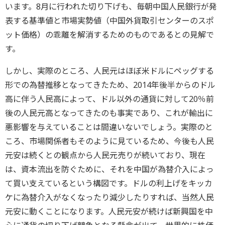
います。8月に行われた切り下げも、毎朝中国人民銀行が発
表する基準値と市場実勢値（中国外貨取引センターのスポ
ット価格）の乖離を解消するためのものであるとの見解で
す。
しかし、実際のところ、人民元はほぼ米ドルにペッグする
形での為替推移となってきたため、2014年後半からのドル
高に伴う人民高によって、ドル以外の通貨に対して20％前
後の人民元高となってきたのも事実であり、これが輸出に
悪影響を与えていることは間違いないでしょう。実際のと
ころ、市場関係者もそのように見ているため、今後も人民
元安は続くとの観点から人民元売りが続いており、現在
は、資本流出を防ぐために、それを中国が為替介入によっ
て買い支えているという構図です。ドルの利上げをキッカ
ケに為替介入がなくなったり減少したりすれば、当然人民
元安に動くことになります。人民元安が続けば新興国を中