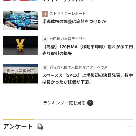
ストラテジーレポート
半導体株の調整は底値をつけたか
吉田恒の為替デイリー
【為替】120日MA（移動平均線）割れが示す円
売り取引の損失
岡元兵八郎の米国株マスターへの道
スペースＸ［SPCX］上場後初の決算発表、数字
は良かったが株価が下落...
ランキング一覧を見る
アンケート