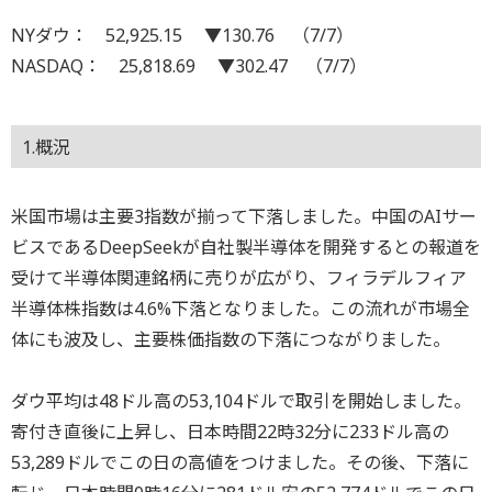
NYダウ： 52,925.15 ▼130.76 （7/7）
NASDAQ： 25,818.69 ▼302.47 （7/7）
1.概況
米国市場は主要3指数が揃って下落しました。中国のAIサー
ビスであるDeepSeekが自社製半導体を開発するとの報道を
受けて半導体関連銘柄に売りが広がり、フィラデルフィア
半導体株指数は4.6%下落となりました。この流れが市場全
体にも波及し、主要株価指数の下落につながりました。
ダウ平均は48ドル高の53,104ドルで取引を開始しました。
寄付き直後に上昇し、日本時間22時32分に233ドル高の
53,289ドルでこの日の高値をつけました。その後、下落に