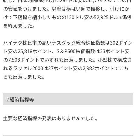
転じ、日本時間0時16分に281ドル安の52,774ドルでこの日
の安値をつけました。以降は横ばい圏で推移し、引けにか
けて下落幅を縮小したものの130ドル安の52,925ドルで取引
を終えました。
ハイテク株比率の高いナスダック総合株価指数は302ポイン
ト安の25,818ポイント、S＆P500株価指数は33ポイント安
の7,503ポイントでいずれも反落しました。小型株で構成さ
れるラッセル2000は27ポイント安の2,982ポイントでこち
らも反落しました。
2.経済指標等
主要な経済指標の発表はありませんでした。