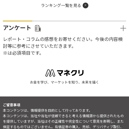
ランキング一覧を見る
アンケート
レポート・コラムの感想をお寄せください。今後の内容検
討等に参考にさせていただきます。
※は必須項目です。
お金を学び、マーケットを知り、未来を描く
ご留意事項
本コンテンツは、情報提供を目的として行っております。
本コンテンツは、当社や当社が信頼できると考える情報源から提供されたもの
を提供していますが、当社はその正確性や完全性について意見を表明し、また
保証するものではございません。有価証券の購入、売却、デリバティブ取引、