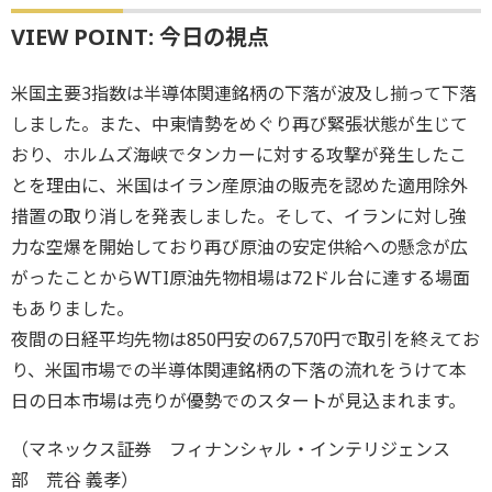
VIEW POINT: 今日の視点
米国主要3指数は半導体関連銘柄の下落が波及し揃って下落
しました。また、中東情勢をめぐり再び緊張状態が生じて
おり、ホルムズ海峡でタンカーに対する攻撃が発生したこ
とを理由に、米国はイラン産原油の販売を認めた適用除外
措置の取り消しを発表しました。そして、イランに対し強
力な空爆を開始しており再び原油の安定供給への懸念が広
がったことからWTI原油先物相場は72ドル台に達する場面
もありました。
夜間の日経平均先物は850円安の67,570円で取引を終えてお
り、米国市場での半導体関連銘柄の下落の流れをうけて本
日の日本市場は売りが優勢でのスタートが見込まれます。
（マネックス証券 フィナンシャル・インテリジェンス
部 荒谷 義孝）