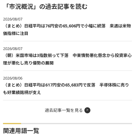
「市況概況」の過去記事を読む
2026/08/07
（まとめ）日経平均は76円安の65,606円で小幅に続落 来週は米物
価指標に注目
2026/08/07
（朝）米国市場は3指数揃って下落 中東情勢悪化懸念から投資家心
理が悪化し売り優勢の展開
2026/08/06
（まとめ）日経平均は617円安の65,683円で反落 半導体株に売り
も好業績銘柄が支え
過去記事一覧を見る
関連用語一覧