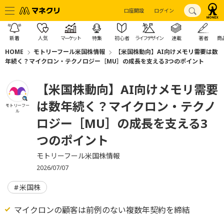
口座開設
ログイン
新着
人気
マーケット
特集
初心者
ライフデザイン
連載
著者
商
HOME
モトリーフール米国株情報
【米国株動向】AI向けメモリ需要は数
年続く？マイクロン・テクノロジー［MU］の成長を支える3つのポイント
【米国株動向】AI向けメモリ需要
は数年続く？マイクロン・テクノ
モトリーフー
ル
ロジー［MU］の成長を支える3
つのポイント
モトリーフール米国株情報
2026/07/07
米国株
マイクロンの顧客は前例のない複数年契約を締結