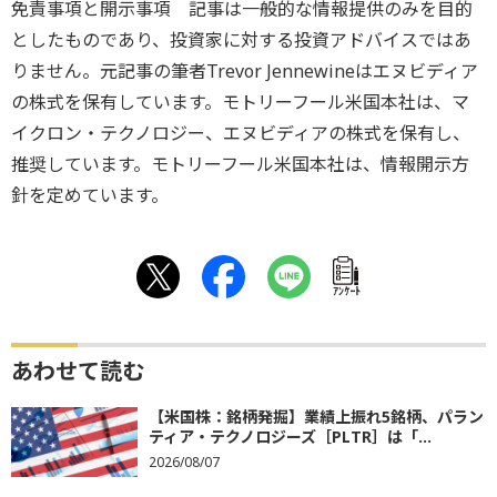
免責事項と開示事項 記事は一般的な情報提供のみを目的
としたものであり、投資家に対する投資アドバイスではあ
りません。元記事の筆者Trevor Jennewineはエヌビディア
の株式を保有しています。モトリーフール米国本社は、マ
イクロン・テクノロジー、エヌビディアの株式を保有し、
推奨しています。モトリーフール米国本社は、情報開示方
針を定めています。
ｱﾝｹｰﾄ
あわせて読む
【米国株：銘柄発掘】業績上振れ5銘柄、パラン
ティア・テクノロジーズ［PLTR］は「...
2026/08/07