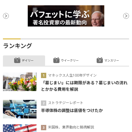
ランキング
デイリー
ウイークリー
マンスリー
マネックス人生100年デザイン
「墓じまい」には期限がある？墓じまいの流れ
とかかる費用を解説
ストラテジーレポート
半導体株の調整は底値をつけたか
米国株、業界動向と銘柄解説