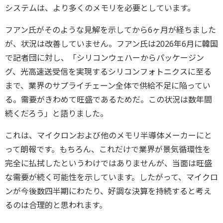
システムは、より多くのメモリを必要としています。
フアン氏がそのような見解を示してから6ヶ月が経ちました
が、状況は改善していません。フアン氏は2026年6月に韓国
で記者団に対し、「シリコンウェハーからパッケージン
グ、光高速送受信を実現するシリコンフォトニクスに至る
まで、業界のサプライチェーン全体で供給不足に陥ってい
る。需要がきわめて旺盛であるためだ。この状況は数年間
続くだろう」と語りました。
これは、マイクロンおよび他のメモリ半導体メーカーにと
って朗報です。もちろん、これだけで業界が景気循環性を
完全に払拭したというわけではありませんが、当面は旺盛
な需要が続く可能性を示しています。したがって、マイクロ
ンが今後数四半期にわたり、好調な決算を持続すると考え
るのは合理的と思われます。