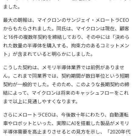
ました。
最大の朗報は、マイクロンのサンジェイ・メロートラCEO
からもたらされました。同氏は、マイクロンは現在、顧客
と16件の複数年契約を締結しており、その中には「決めら
れた数量の半導体を購入する、拘束力のあるコミットメン
ト」が含まれていると明らかにしました。
こうした契約は、メモリ半導体業界では前例がありませ
ん。これまで同業界では、契約期間が数日単位という短期
契約が一般的でした。そのため、このような長期契約の締
結によって、マイクロンは将来のキャッシュフローをこれ
まで以上に見通しやすくなります。
さらにメロートラCEOは、今後数十年にわたり、自動運転
車やロボットといった、実際にAIを搭載した製品がメモリ
半導体需要を高止まりさせるとの見方を示し、「2020年代