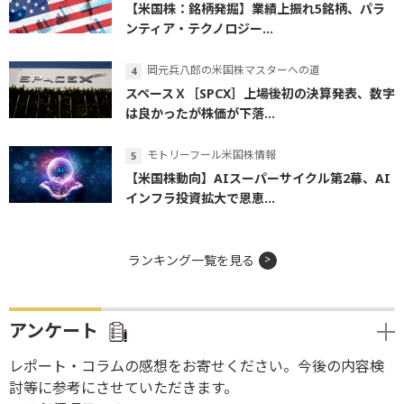
【米国株：銘柄発掘】業績上振れ5銘柄、パラ
ンティア・テクノロジー...
岡元兵八郎の米国株マスターへの道
スペースＸ［SPCX］上場後初の決算発表、数字
は良かったが株価が下落...
モトリーフール米国株情報
【米国株動向】AIスーパーサイクル第2幕、AI
インフラ投資拡大で恩恵...
ランキング一覧を見る
アンケート
レポート・コラムの感想をお寄せください。今後の内容検
討等に参考にさせていただきます。