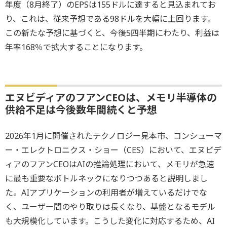
年度（8月終了）のEPSは155ドルに達すると見込まれてお
り、これは、従来予想である98ドルを大幅に上回ります。
この新たな予想に基づくと、今後5四半期にわたり、利益は
年率168％で拡大することになります。
エヌビディアのフアンCEOは、メモリ半導体の
供給不足は今後数年間続くと予想
2026年1月に開催されたテクノロジー見本市、コンシューマ
ー・エレクトロニクス・ショー（CES）において、エヌビデ
ィアのフアンCEOはAIの推論処理において、メモリが急速
に最も重要なボトルネックになりつつあると説明しまし
た。AIアプリケーションの利用者が増えているだけでな
く、ユーザー間のやり取りは長くなり、基盤となるモデル
も大規模化しています。こうした変化に対応するため、AI