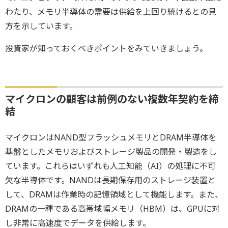
わたり、メモリ半導体の需要は供給を上回り続けるとの見
方を示しています。
投資家が知っておくべきポイントをみていきましょう。
マイクロンの顧客は前例のない複数年契約を締
結
マイクロンはNAND型フラッシュメモリとDRAM半導体を
基盤としたメモリおよびストレージ製品の開発・製造をし
ています。これらはいずれも人工知能（AI）の処理に不可
欠な半導体です。NANDは長期保存用のストレージ装置と
して、DRAMは作業時の記憶領域として機能します。また、
DRAMの一種である高帯域幅メモリ（HBM）は、GPUに対
し非常に高速度でデータを供給します。