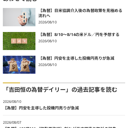
【為替】日米協調介入後の為替政策を見極める
流れへ
2026/08/10
【為替】8/10～8/14の米ドル／円を予想する
2026/08/10
【為替】円安を主導した投機円売りが急減
2026/08/10
「吉田恒の為替デイリー」の過去記事を読む
2026/08/10
【為替】円安を主導した投機円売りが急減
2026/08/07