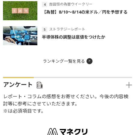
吉田恒の為替ウイークリー
【為替】8/10～8/14の米ドル／円を予想する
ストラテジーレポート
半導体株の調整は底値をつけたか
ランキング一覧を見る
アンケート
レポート・コラムの感想をお寄せください。今後の内容検
討等に参考にさせていただきます。
※は必須項目です。