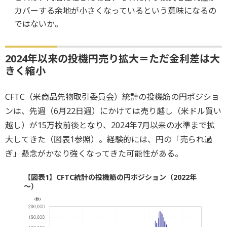
カバーする余地が小さくなっているという意味になるの
ではないか。
2024年以来の投機円売り拡大＝ただ金利差は大
きく縮小
CFTC（米商品先物取引委員会）統計の投機筋の円ポジショ
ンは、先週（6月22日週）にかけては売り越し（米ドル買い
越し）が15万枚前後となり、2024年7月以来の水準まで拡
大してきた（図表1参照）。経験的には、円の「売られ過
ぎ」懸念がかなり強くなってきた可能性がある。
【図表1】CFTC統計の投機筋の円ポジション（2022年
～）