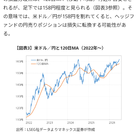
れるが、足下では158円程度と見られる（図表3参照）。そ
の意味では、米ドル／円が158円を割れてくると、ヘッジフ
ァンドの円売りポジションは損失に転換する可能性があ
る。
【図表3】米ドル／円と120日MA（2022年～）
出所：LSEG社データよりマネックス証券が作成