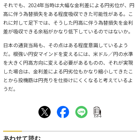
それでも、2024年当時は大幅な金利差による円劣位が、円
高に伴う為替損失をある程度吸収できた可能性がある。こ
れに対して足下では、そうした円高に伴う為替損失を金利
差が吸収できる余裕がかなり低下しているのではないか。
日本の通貨当局も、その点はある程度意識しているよう
だ。根強い円安マインドを変えるには、米ドル／円の水準
を大きく円高方向に変える必要があるものの、それが実現
した場合は、金利差による円劣位もかなり縮小してきたこ
とから投機筋は円売りを仕掛けにくくなると考えているよ
うだ。
ｱﾝｹｰﾄ
あわせて読む