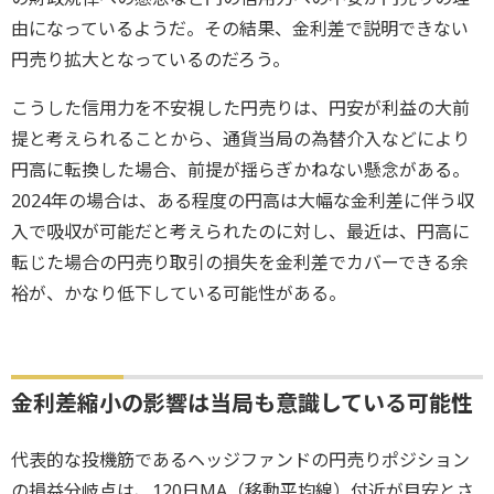
由になっているようだ。その結果、金利差で説明できない
円売り拡大となっているのだろう。
こうした信用力を不安視した円売りは、円安が利益の大前
提と考えられることから、通貨当局の為替介入などにより
円高に転換した場合、前提が揺らぎかねない懸念がある。
2024年の場合は、ある程度の円高は大幅な金利差に伴う収
入で吸収が可能だと考えられたのに対し、最近は、円高に
転じた場合の円売り取引の損失を金利差でカバーできる余
裕が、かなり低下している可能性がある。
金利差縮小の影響は当局も意識している可能性
代表的な投機筋であるヘッジファンドの円売りポジション
の損益分岐点は、120日MA（移動平均線）付近が目安とさ