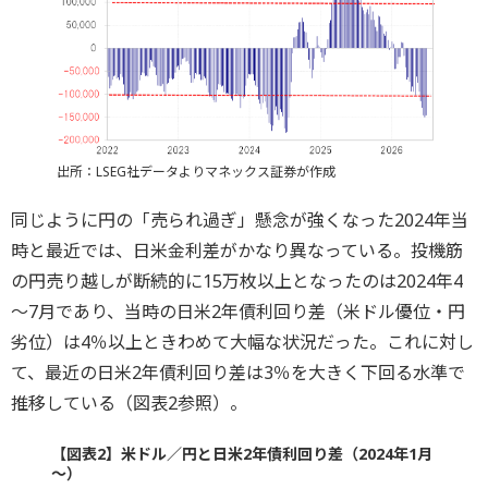
出所：LSEG社データよりマネックス証券が作成
同じように円の「売られ過ぎ」懸念が強くなった2024年当
時と最近では、日米金利差がかなり異なっている。投機筋
の円売り越しが断続的に15万枚以上となったのは2024年4
～7月であり、当時の日米2年債利回り差（米ドル優位・円
劣位）は4％以上ときわめて大幅な状況だった。これに対し
て、最近の日米2年債利回り差は3％を大きく下回る水準で
推移している（図表2参照）。
【図表2】米ドル／円と日米2年債利回り差（2024年1月
～）