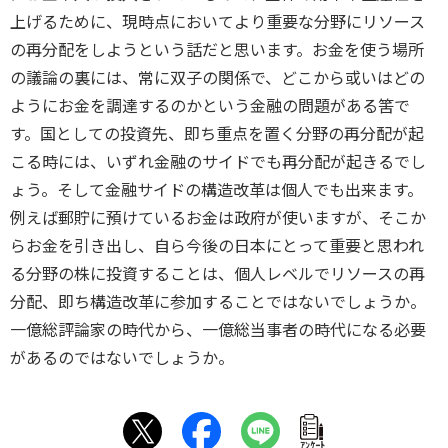
上げるために、現時点においてより重要な分野にリソース
の再分配をしようという話だと思います。お金を使う場所
の議論の裏には、常に双子の関係で、どこから或いはどの
ようにお金を調達するのかという金融の問題がある筈で
す。国としての投資先、即ち重点を置く分野の再分配が起
こる時には、いずれ金融のサイドでも再分配が起きるでし
ょう。そして金融サイドの構造改革は個人でも出来ます。
例えば郵貯に預けているお金は政府が使いますが、そこか
らお金を引き出し、自ら今後の日本にとって重要と思われ
る分野の株に投資することは、個人レベルでリソースの再
分配、即ち構造改革に参加することではないでしょうか。
一億総評論家の時代から、一億総当事者の時代になる必要
があるのではないでしょうか。
ｱﾝｹｰﾄ