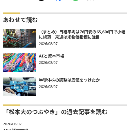
あわせて読む
（まとめ）日経平均は76円安の65,606円で小幅
に続落 来週は米物価指標に注目
2026/08/07
AIと資本市場
2026/08/07
半導体株の調整は底値をつけたか
2026/08/07
「松本大のつぶやき」の過去記事を読む
2026/08/07