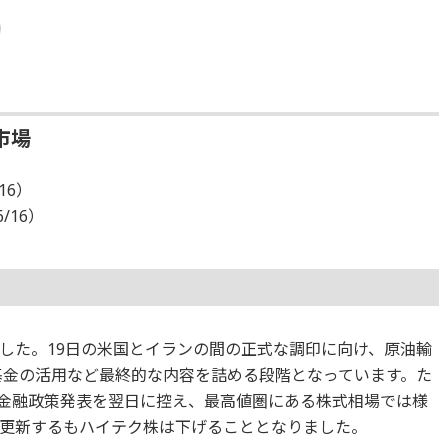
市場
16）
6/16）
した。19日の米国とイランの間の正式な調印に向け、原油輸
発基金の活用など最終的な内容を詰める段階となっています。た
の金融政策発表を翌日に控え、最高値圏にある株式相場では様
更新するもハイテク株は下げることとなりました。