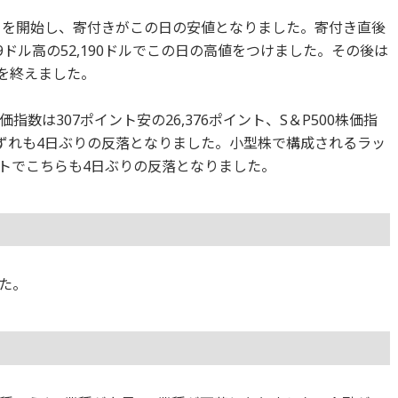
で取引を開始し、寄付きがこの日の安値となりました。寄付き直後
9ドル高の52,190ドルでこの日の高値をつけました。その後は
引を終えました。
数は307ポイント安の26,376ポイント、S＆P500株価指
でいずれも4日ぶりの反落となりました。小型株で構成されるラッ
ポイントでこちらも4日ぶりの反落となりました。
た。