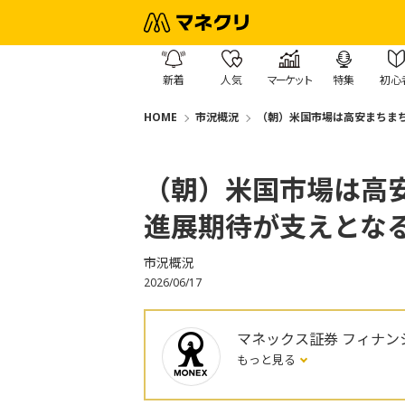
新着
人気
マーケット
特集
初心
HOME
市況概況
（朝）米国市場は高安まちまち
（朝）米国市場は高
進展期待が支えとなる
市況概況
2026/06/17
マネックス証券 フィナン
もっと見る