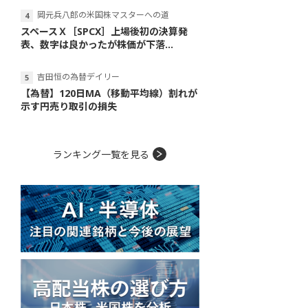
岡元兵八郎の米国株マスターへの道
スペースＸ［SPCX］上場後初の決算発
表、数字は良かったが株価が下落...
吉田恒の為替デイリー
【為替】120日MA（移動平均線）割れが
示す円売り取引の損失
ランキング一覧を見る