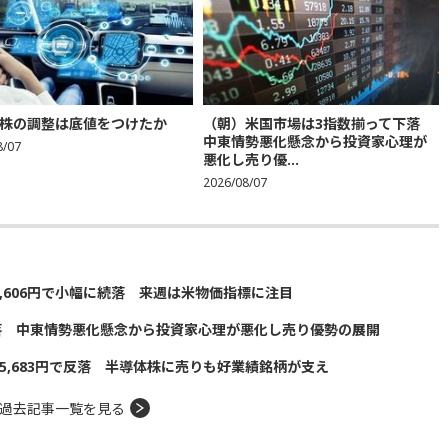
株の調整は底値をつけたか
（朝）米国市場は3指数揃って下落
中東情勢悪化懸念から投資家心理が
8/07
悪化し売り優...
2026/08/07
5,606円で小幅に続落 来週は米物価指標に注目
落 中東情勢悪化懸念から投資家心理が悪化し売り優勢の展開
5,683円で反落 半導体株に売りも好業績銘柄が支え
過去記事一覧を見る