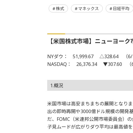
株式
マネックス
日経平均
【米国株式市場】ニューヨーク
NYダウ： 51,999.67 △328.64 （6/
NASDAQ： 26,376.34 ▼307.60 （
1.概況
米国市場は高安まちまちの展開となりま
出の即時再開や3000億ドル規模の開
だ、FOMC（米連邦公開市場委員会）
子見ムードが広がりダウ平均は最高値を