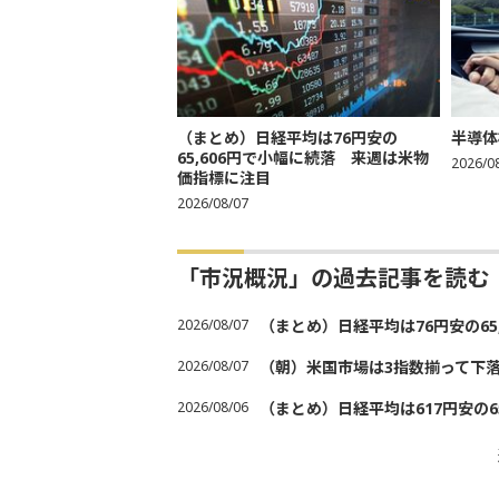
（まとめ）日経平均は76円安の
半導体
65,606円で小幅に続落 来週は米物
2026/0
価指標に注目
2026/08/07
「市況概況」の過去記事を読む
2026/08/07
（まとめ）日経平均は76円安の6
2026/08/07
（朝）米国市場は3指数揃って下
2026/08/06
（まとめ）日経平均は617円安の6