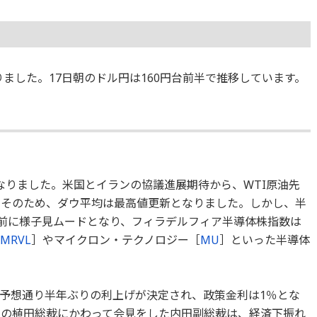
となりました。17日朝のドル円は160円台前半で推移しています。
なりました。米国とイランの協議進展期待から、WTI原油先
。そのため、ダウ平均は最高値更新となりました。しかし、半
を前に様子見ムードとなり、フィラデルフィア半導体株指数は
MRVL
］やマイクロン・テクノロジー［
MU
］といった半導体
予想通り半年ぶりの利上げが決定され、政策金利は1％とな
中の植田総裁にかわって会見をした内田副総裁は、経済下振れ