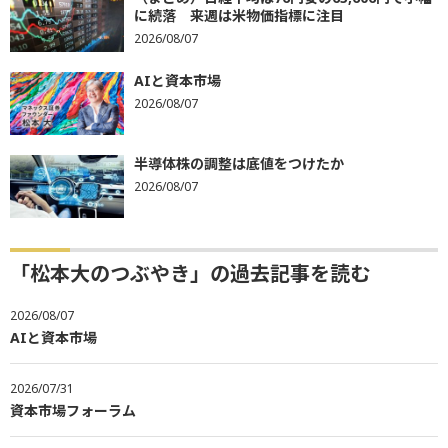
に続落 来週は米物価指標に注目
2026/08/07
AIと資本市場
2026/08/07
半導体株の調整は底値をつけたか
2026/08/07
「松本大のつぶやき」の過去記事を読む
2026/08/07
AIと資本市場
2026/07/31
資本市場フォーラム