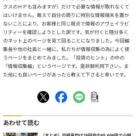
クスのＨＰも含みますが）だけで必要な情報が取れなくて
はいけません。敢えて自分の周りに特別な情報端末を置か
ないことにより、お客様と同じ視点で情報のアヴェイラビ
リティーを確認しようとした訳です。気が付くと随分多く
のネット上のページを見て回ることになりました。今回編
集長や他の社員と一緒に、私たちが情報収集の為によく使
うページをまとめてみました。「投資のヒント」の中の
「情報収集編」というページです。是非御利用下さい。ま
た他にも良いページがあったら教えて下さると幸いです。
ｱﾝｹｰﾄ
あわせて読む
（まとめ）日経平均は76円安の65,606円で小幅