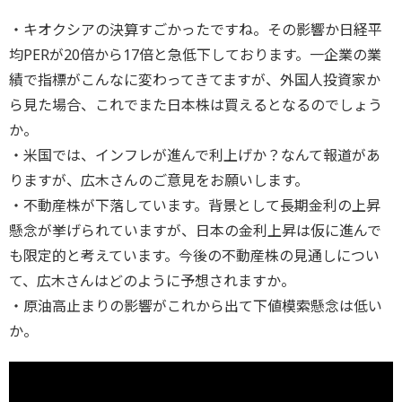
・キオクシアの決算すごかったですね。その影響か日経平
均PERが20倍から17倍と急低下しております。一企業の業
績で指標がこんなに変わってきてますが、外国人投資家か
ら見た場合、これでまた日本株は買えるとなるのでしょう
か。
・米国では、インフレが進んで利上げか？なんて報道があ
りますが、広木さんのご意見をお願いします。
・不動産株が下落しています。背景として長期金利の上昇
懸念が挙げられていますが、日本の金利上昇は仮に進んで
も限定的と考えています。今後の不動産株の見通しについ
て、広木さんはどのように予想されますか。
・原油高止まりの影響がこれから出て下値模索懸念は低い
か。