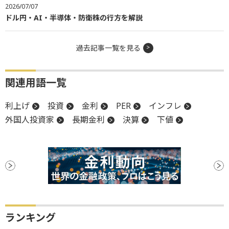
2026/07/07
ドル円・AI・半導体・防衛株の行方を解説
過去記事一覧を見る
関連用語一覧
利上げ
投資
金利
PER
インフレ
外国人投資家
長期金利
決算
下値
…
ランキング