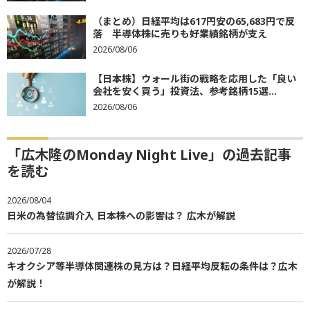
（まとめ）日経平均は617円安の65,683円で反
落 半導体株に売りも好業績銘柄が支え
2026/08/06
【日本株】ウォール街の戦略を応用した「良い
会社を安く買う」投資法、参考銘柄15選...
2026/08/06
「広木隆のMonday Night Live」の過去記事
を読む
2026/08/04
日米の為替協調介入 日本株への影響は？ 広木が解説
2026/07/28
キオクシア等半導体関連株の見方は？日経平均反転の条件は？広木
が解説！