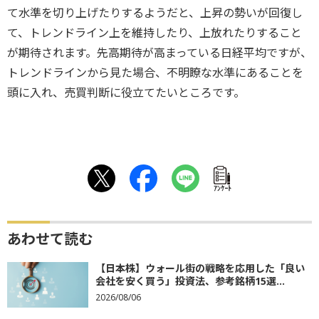
て水準を切り上げたりするようだと、上昇の勢いが回復し
て、トレンドライン上を維持したり、上放れたりすること
が期待されます。先高期待が高まっている日経平均ですが、
トレンドラインから見た場合、不明瞭な水準にあることを
頭に入れ、売買判断に役立てたいところです。
ｱﾝｹｰﾄ
あわせて読む
【日本株】ウォール街の戦略を応用した「良い
会社を安く買う」投資法、参考銘柄15選...
2026/08/06