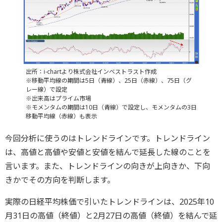
出所：i-chartより株式会社インベストラスト作成
※移動平均線の期間は5日（青線）、25日（赤線）、75日（グ
レー線）で設定
※出来高はプライム市場
※モメンタムの期間は10日（青線）で設定し、モメンタムの3日
移動平均線（赤線）も表示
今回分析に使うのはトレンドラインです。トレンドライン
は、高値と高値や安値と安値を結んで延長した線のことを
言います。また、トレンドラインの向きが上向きか、下向
きかでその方向を判断します。
実際の日経平均株価で引いたトレンドラインは、2025年10
月31日の高値（終値）と2月27日の高値（終値）を結んで延