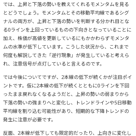
では、上昇と下落の勢いを教えてくれるモメンタムを見る
とどうでしょう。モメンタムとその移動平均線であるシグ
ナルの両方が、上昇と下落の勢いを判断する分かれ目とな
る0ラインを上回っているものの下向きとなっていることに
加え、株価が高値を更新しているにもかかわらずモメンタ
ムの水準が低下しています。こうした状況から、これまで
何度も解説してきた「逆行現象」が発生していると考えら
れ、注意信号が点灯していると言えるのです。
では今後についてですが、2本線の低下が続くかが注目ポイ
ントです。仮に2本線の低下が続くとともに0ラインを下回
ったまま戻れなくなるようだと、上昇の勢いの弱まりから
下落の勢いの強まりへと変化し、トレンドラインや5日移動
平均線を割り込む可能性があり、短期的な下降トレンドの
発生に注意が必要です。
反面、2本線が低下しても限定的だったり、上向きに変化し