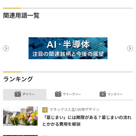
関連用語一覧
ランキング
デイリー
ウイークリー
マンスリー
マネックス人生100年デザイン
「墓じまい」には期限がある？墓じまいの流れ
とかかる費用を解説