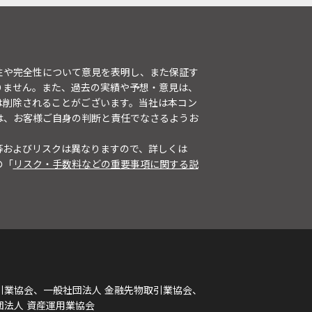
性や完全性について意見を表明し、また保証す
りません。また、過去の実績や予想・意見は、
は削除されることがございます。当社は本コン
は、お客様ご自身の判断と責任でなさるようお
等およびリスクは異なりますので、詳しくは
の「
リスク・手数料などの重要事項に関する説
引業協会、一般社団法人 金融先物取引業協会、
団法人 資産運用業協会