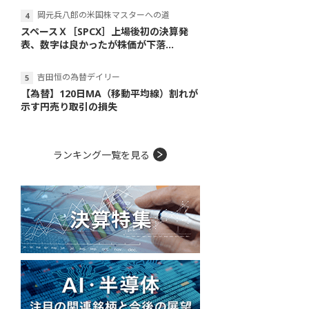
岡元兵八郎の米国株マスターへの道
スペースＸ［SPCX］上場後初の決算発
表、数字は良かったが株価が下落...
吉田恒の為替デイリー
【為替】120日MA（移動平均線）割れが
示す円売り取引の損失
ランキング一覧を見る