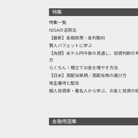
特集
特集一覧
NISAの活用法
【最新】金融政策・金利動向
賢人バフェットに学ぶ
【為替】米ドル円今後の見通し、投資判断の
方
らくちん！積立でお金を増やす方法
【日米】高配当銘柄／高配当株の選び方
株主優待と配当
個人投資家・著名人から学ぶ、お金と投資の
金融用語集