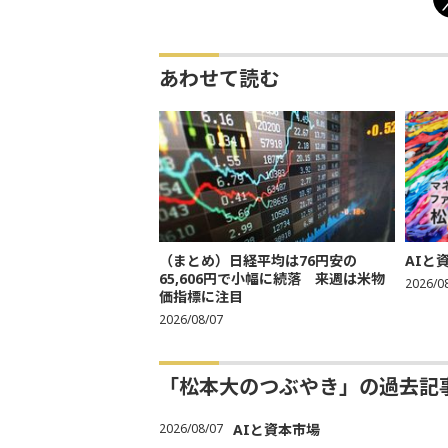
あわせて読む
（まとめ）日経平均は76円安の
AIと
65,606円で小幅に続落 来週は米物
2026/0
価指標に注目
2026/08/07
「松本大のつぶやき」の過去記
2026/08/07
AIと資本市場