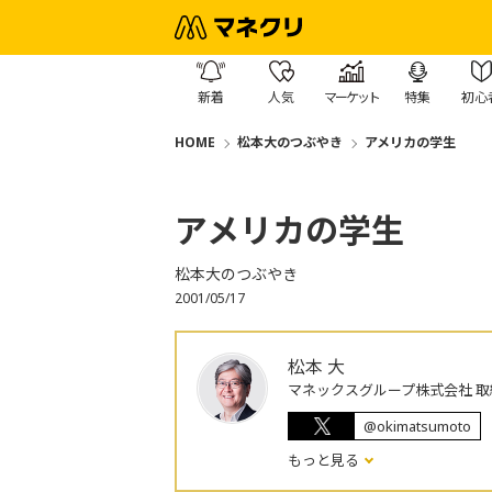
新着
人気
マーケット
特集
初心
HOME
松本大のつぶやき
アメリカの学生
アメリカの学生
松本大のつぶやき
2001/05/17
松本 大
マネックスグループ株式会社 取
@okimatsumoto
もっと見る