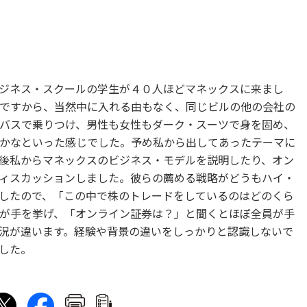
ジネス・スクールの学生が４０人ほどマネックスに来まし
ですから、当然中に入れる由もなく、同じビルの他の会社の
バスで乗りつけ、男性も女性もダーク・スーツで身を固め、
かなといった感じでした。予め私から出してあったテーマに
後私からマネックスのビジネス・モデルを説明したり、オン
ィスカッションしました。彼らの薦める戦略がどうもハイ・
したので、「この中で株のトレードをしているのはどのくら
が手を挙げ、「オンライン証券は？」と聞くとほぼ全員が手
況が違います。経験や背景の違いをしっかりと認識しないで
した。