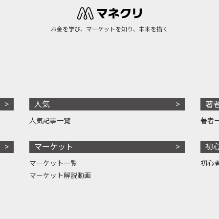
お金を学び、マーケットを知り、未来を描く
人気
著
人気記事一覧
著者
マーケット
初
マーケット一覧
初心
マーケット解説動画