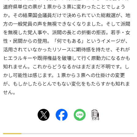
道府県単位の票が１票から３票に変わったことでしょう
か。その結果国会議員だけで決められていた総裁選が、地
方の一般党員の声を無視できなくなりました。そして派閥
を無視した党人事や、派閥の長との折衝の拒否。若手・女
性・民間からの登用。「何でもある」というイメージが、
活用されていなかったリソースに期待感を持たせ、それが
ヒエラルキーや既得権益を破壊して行く原動力になるかも
知れません。これからどうなるかはまだまだ不明です。し
かし可能性は感じます。１票から３票への仕掛けの変更
が、もしかしたらとんでもない変化をもたらすかも知れま
せん。
ｱﾝｹｰﾄ