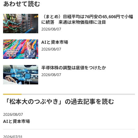
あわせて読む
（まとめ）日経平均は76円安の65,606円で小幅
に続落 来週は米物価指標に注目
2026/08/07
AIと資本市場
2026/08/07
半導体株の調整は底値をつけたか
2026/08/07
「松本大のつぶやき」の過去記事を読む
2026/08/07
AIと資本市場
2026/07/31