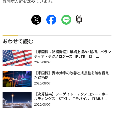
報開示方針を定めています。
ｱﾝｹｰﾄ
あわせて読む
【米国株：銘柄発掘】業績上振れ5銘柄、パラン
ティア・テクノロジーズ［PLTR］は「...
2026/08/07
【米国株】資本効率の改善と成長性を兼ね備え
た銘柄例
2026/08/07
【決算結果】シーゲイト・テクノロジー・ホー
ルディングス［STX］、Tモバイル［TMUS...
2026/08/07