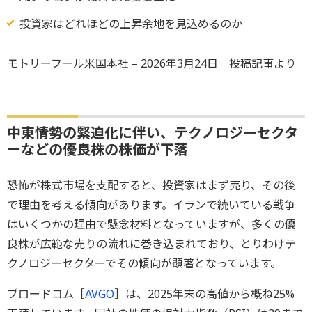
投資家はどれほどの上昇余地を見込めるのか
モトリーフール米国本社 – 2026年3月24日 投稿記事より
中東情勢の緊迫化に伴い、テクノロジーセクタ
ーなどの優良株の株価が下落
恐怖が株式市場を支配すると、投資家はまず売り、その後
で理由を考える傾向があります。イランで続いている戦争
はいくつかの理由で懸念材料となっていますが、多くの優
良株が広範な売りの流れに巻き込まれており、とりわけテ
クノロジーセクターでその傾向が顕著となっています。
ブロードコム［
AVGO
］は、2025年末の高値から概ね25%