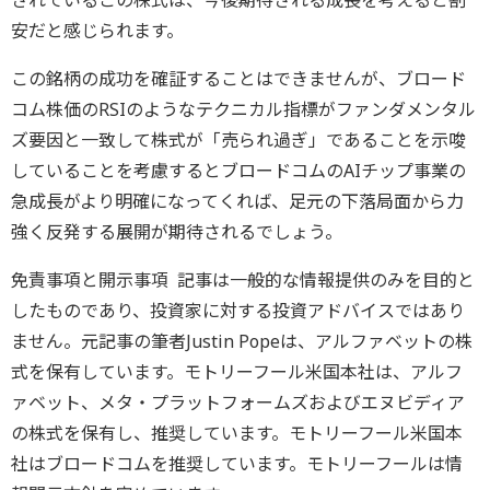
安だと感じられます。
この銘柄の成功を確証することはできませんが、ブロード
コム株価のRSIのようなテクニカル指標がファンダメンタル
ズ要因と一致して株式が「売られ過ぎ」であることを示唆
していることを考慮するとブロードコムのAIチップ事業の
急成長がより明確になってくれば、足元の下落局面から力
強く反発する展開が期待されるでしょう。
免責事項と開示事項 記事は一般的な情報提供のみを目的と
したものであり、投資家に対する投資アドバイスではあり
ません。元記事の筆者Justin Popeは、アルファベットの株
式を保有しています。モトリーフール米国本社は、アルフ
ァベット、メタ・プラットフォームズおよびエヌビディア
の株式を保有し、推奨しています。モトリーフール米国本
社はブロードコムを推奨しています。モトリーフールは情