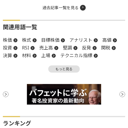
過去記事一覧を見る
関連用語一覧
株価
株式
目標株価
アナリスト
高値
投資
RSI
売上高
堅調
反発
関税
決算
材料
上場
テクニカル指標
バリュエーション
もっと見る
ランキング