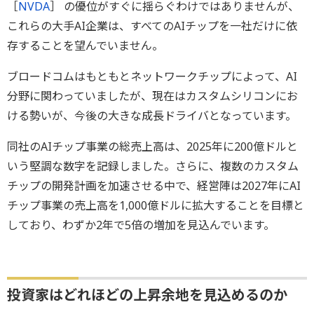
［
NVDA
］ の優位がすぐに揺らぐわけではありませんが、
これらの大手AI企業は、すべてのAIチップを一社だけに依
存することを望んでいません。
ブロードコムはもともとネットワークチップによって、AI
分野に関わっていましたが、現在はカスタムシリコンにお
ける勢いが、今後の大きな成長ドライバとなっています。
同社のAIチップ事業の総売上高は、2025年に200億ドルと
いう堅調な数字を記録しました。さらに、複数のカスタム
チップの開発計画を加速させる中で、経営陣は2027年にAI
チップ事業の売上高を1,000億ドルに拡大することを目標と
しており、わずか2年で5倍の増加を見込んでいます。
投資家はどれほどの上昇余地を見込めるのか