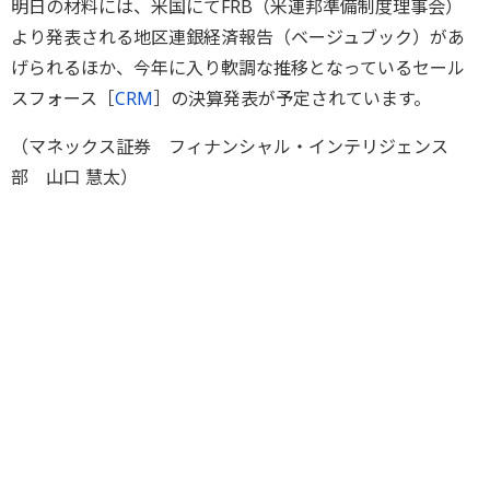
明日の材料には、米国にてFRB（米連邦準備制度理事会）
より発表される地区連銀経済報告（ベージュブック）があ
げられるほか、今年に入り軟調な推移となっているセール
スフォース［
CRM
］の決算発表が予定されています。
（マネックス証券 フィナンシャル・インテリジェンス
部 山口 慧太）