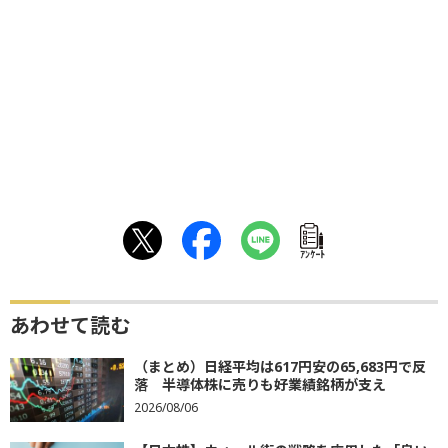
ｱﾝｹｰﾄ
あわせて読む
（まとめ）日経平均は617円安の65,683円で反
落 半導体株に売りも好業績銘柄が支え
2026/08/06