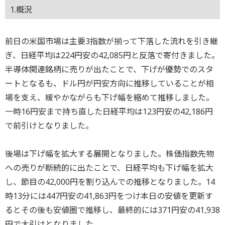
1.概況
前日の米国市場は主要3指数が揃って下落した流れを引き継
ぎ、日経平均は224円安の42,085円と反落で寄付きました。
半導体関連銘柄に売りが出たことで、下げが優勢でのスタ
ートとなるも、ドル円が円安方向に推移していることが相
場を支え、緩やかながらも下げ幅を縮めて推移しました。
一時16円安まで持ち直した日経平均は123円安の42,186円
で前引けとなりました。
後場は下げ幅を拡大する展開となりました。株価指数先物
への売りが断続的に出たことで、日経平均も下げ幅を拡大
し、節目の42,000円を割り込んでの推移となりました。14
時13分には447円安の41,863円をつけ本日の安値を更新す
るとその後も安値圏で推移し、最終的には371円安の41,938
円で大引けとなりました。