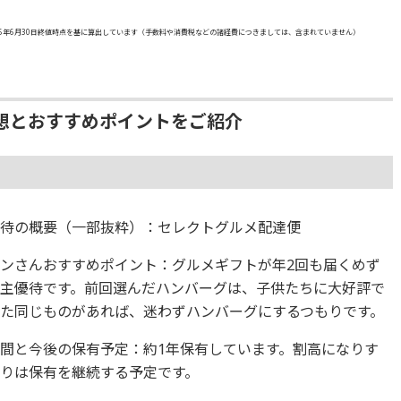
5年6月30日終値時点を基に算出しています（手数料や消費税などの諸経費につきましては、含まれていません）
想とおすすめポイントをご紹介
優待の概要（一部抜粋）：セレクトグルメ配達便
ンさんおすすめポイント：グルメギフトが年2回も届くめず
主優待です。前回選んだハンバーグは、子供たちに大好評で
た同じものがあれば、迷わずハンバーグにするつもりです。
間と今後の保有予定：約1年保有しています。割高になりす
りは保有を継続する予定です。