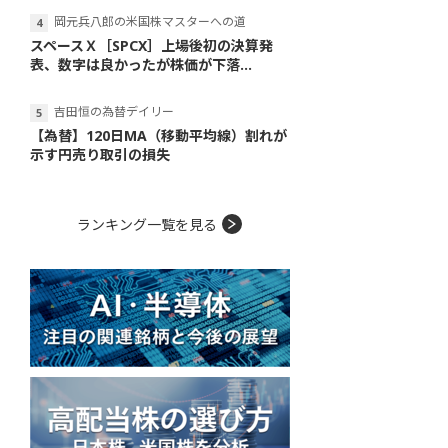
岡元兵八郎の米国株マスターへの道
スペースＸ［SPCX］上場後初の決算発
表、数字は良かったが株価が下落...
吉田恒の為替デイリー
【為替】120日MA（移動平均線）割れが
示す円売り取引の損失
ランキング一覧を見る