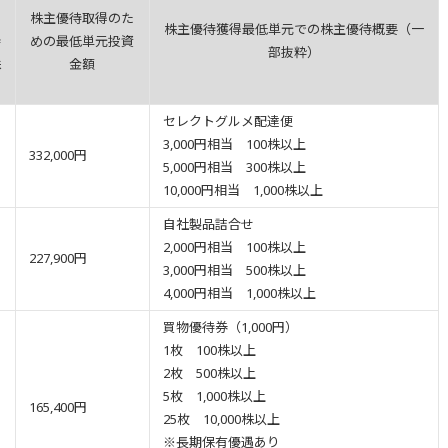
株主優待取得のた
株主優待獲得最低単元での株主優待概要（一
待
めの最低単元投資
部抜粋）
株
金額
セレクトグルメ配達便
3,000円相当 100株以上
332,000円
5,000円相当 300株以上
10,000円相当 1,000株以上
自社製品詰合せ
2,000円相当 100株以上
227,900円
3,000円相当 500株以上
4,000円相当 1,000株以上
買物優待券（1,000円）
1枚 100株以上
2枚 500株以上
5枚 1,000株以上
165,400円
25枚 10,000株以上
※長期保有優遇あり