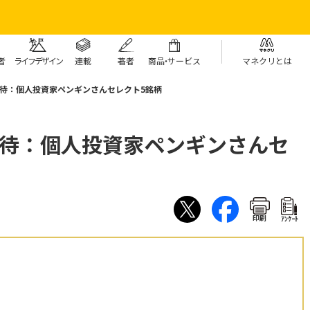
者
ライフデザイン
連載
著者
商
品・
サービス
マネクリとは
優待：個人投資家ペンギンさんセレクト5銘柄
優待：個人投資家ペンギンさんセ
印刷
ｱﾝｹｰﾄ