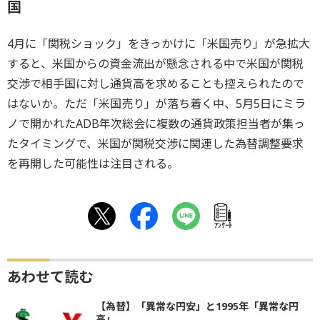
国
4月に「関税ショック」をきっかけに「米国売り」が急拡大
すると、米国からの資金流出が懸念される中で米国が関税
交渉で相手国に対し通貨高を求めることも控えられたので
はないか。ただ「米国売り」が落ち着く中、5月5日にミラ
ノで開かれたADB年次総会に複数の通貨政策担当者が集っ
たタイミングで、米国が関税交渉に関連した為替調整要求
を再開した可能性は注目される。
ｱﾝｹｰﾄ
あわせて読む
【為替】「異常な円安」と1995年「異常な円
高」