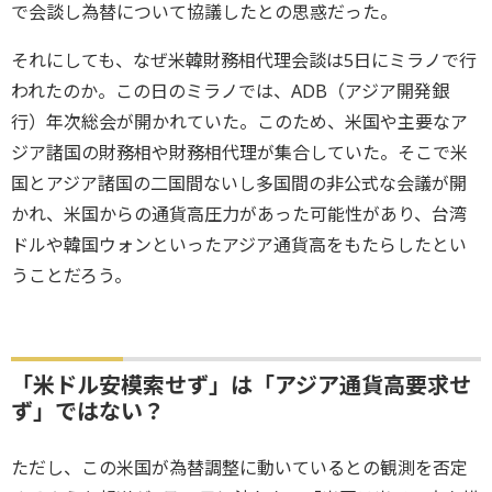
で会談し為替について協議したとの思惑だった。
それにしても、なぜ米韓財務相代理会談は5日にミラノで行
われたのか。この日のミラノでは、ADB（アジア開発銀
行）年次総会が開かれていた。このため、米国や主要なア
ジア諸国の財務相や財務相代理が集合していた。そこで米
国とアジア諸国の二国間ないし多国間の非公式な会議が開
かれ、米国からの通貨高圧力があった可能性があり、台湾
ドルや韓国ウォンといったアジア通貨高をもたらしたとい
うことだろう。
「米ドル安模索せず」は「アジア通貨高要求せ
ず」ではない？
ただし、この米国が為替調整に動いているとの観測を否定