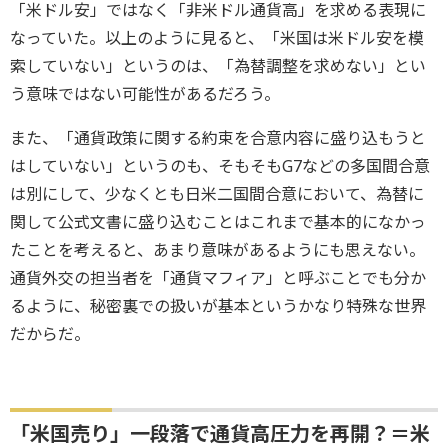
「米ドル安」ではなく「非米ドル通貨高」を求める表現に
なっていた。以上のように見ると、「米国は米ドル安を模
索していない」というのは、「為替調整を求めない」とい
う意味ではない可能性があるだろう。
また、「通貨政策に関する約束を合意内容に盛り込もうと
はしていない」というのも、そもそもG7などの多国間合意
は別にして、少なくとも日米二国間合意において、為替に
関して公式文書に盛り込むことはこれまで基本的になかっ
たことを考えると、あまり意味があるようにも思えない。
通貨外交の担当者を「通貨マフィア」と呼ぶことでも分か
るように、秘密裏での扱いが基本というかなり特殊な世界
だからだ。
「米国売り」一段落で通貨高圧力を再開？＝米