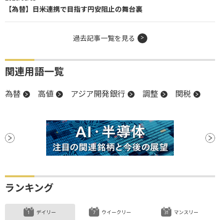
【為替】日米連携で目指す円安阻止の舞台裏
過去記事一覧を見る
関連用語一覧
為替
高値
アジア開発銀行
調整
関税
ランキング
デイリー
ウイークリー
マンスリー