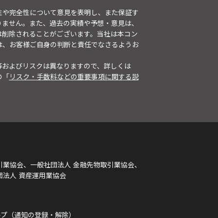
性や完全性について意見を表明し、また保証す
りません。また、過去の実績や予想・意見は、
は削除されることがございます。当社は本コン
は、お客様ご自身の判断と責任でなさるようお
等およびリスクは異なりますので、詳しくは
の「
リスク・手数料などの重要事項に関する説
引業協会、一般社団法人 金融先物取引業協会、
団法人 資産運用業協会
ルプ（通知の登録・解除）