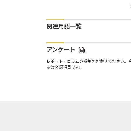
関連用語一覧
アンケート
レポート・コラムの感想をお寄せください。
※は必須項目です。