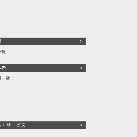
者
一覧
心者
者一覧
品・サービス