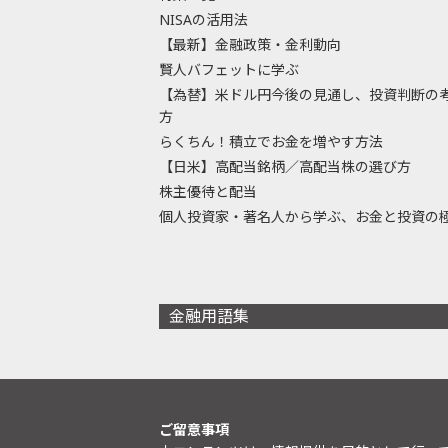
NISAの活用法
【最新】金融政策・金利動向
賢人バフェットに学ぶ
【為替】米ドル円今後の見通し、投資判断の
方
らくちん！積立でお金を増やす方法
【日米】高配当銘柄／高配当株の選び方
株主優待と配当
個人投資家・著名人から学ぶ、お金と投資の
金融用語集
ご留意事項