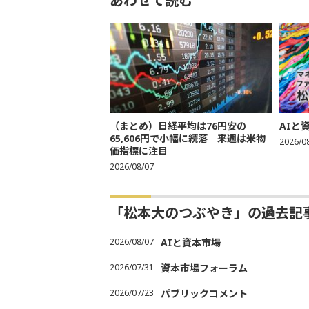
あわせて読む
（まとめ）日経平均は76円安の
AIと
65,606円で小幅に続落 来週は米物
2026/0
価指標に注目
2026/08/07
「松本大のつぶやき」の過去記
2026/08/07
AIと資本市場
2026/07/31
資本市場フォーラム
2026/07/23
パブリックコメント