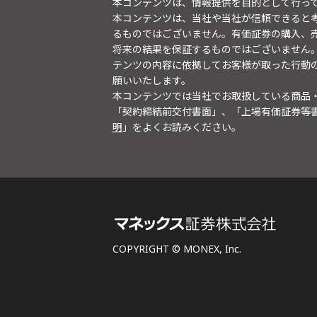
本コンテンツは、情報提供を目的として行っ
本コンテンツは、当社や当社が信頼できると
るものではございません。有価証券の購入、
将来の結果を保証するものではございません
テンツの内容に依拠してお客様が取った行動
願いいたします。
本コンテンツでは当社でお取扱している商品
「契約締結前交付書面」、「上場有価証券等
明
」をよくお読みください。
COPYRIGHT © MONEX, Inc.