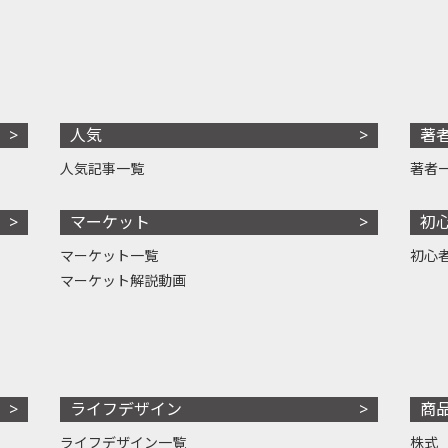
人気
著
人気記事一覧
著者
マーケット
初
マーケット一覧
初心
マーケット解説動画
ライフデザイン
商
ライフデザイン一覧
株式