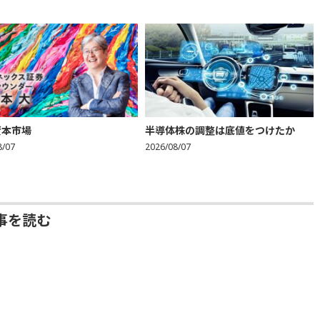
資本市場
半導体株の調整は底値をつけたか
8/07
2026/08/07
事を読む