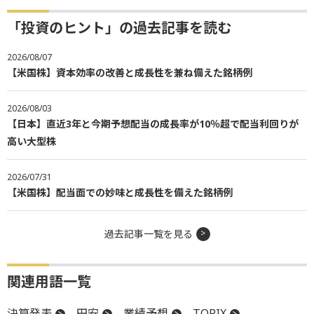
「投資のヒント」の過去記事を読む
2026/08/07
【米国株】資本効率の改善と成長性を兼ね備えた銘柄例
2026/08/03
【日本】直近3年と今期予想配当の成長率が10％超で配当利回りが
高い大型株
2026/07/31
【米国株】配当面での妙味と成長性を備えた銘柄例
過去記事一覧を見る
関連用語一覧
決算発表
円安
業績予想
TOPIX