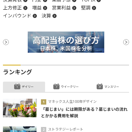
上方修正
増益
営業利益
堅調
インバウンド
決算
ランキング
デイリー
ウイークリー
マンスリー
マネックス人生100年デザイン
「墓じまい」には期限がある？墓じまいの流れ
とかかる費用を解説
ストラテジーレポート